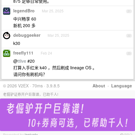
875 足够日常使用。
legendBro
Mar 25, 2025
21
中兴畅享 60
新机 200 多
debuggeeker
Mar 25, 2025
22
k30
freefly111
Feb 24
23
@
ttlive
#20
打算入手红米 k40 ，然后刷成 lineage OS 。
请问你有刷机吗？
© 2026 V2EX · 70ms · 3.9.8.5
About
·
Language
老倔驴证券开户巨靠谱，已助千人!
Promoted by
laojuelv
PRO