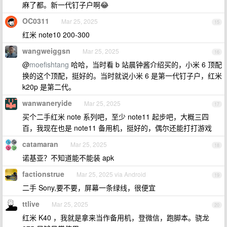
麻了都。新一代钉子户啊😂
OC0311
Mar 25, 2025
15
红米 note10 200-300
wangweiggsn
Mar 25, 2025
16
@
moefishtang
哈哈，当时看 b 站晨钟酱介绍买的，小米 6 顶配
换的这个顶配，挺好的。当时就说小米 6 是第一代钉子户，红米
k20p 是第二代。
wanwaneryide
Mar 25, 2025
17
买个二手红米 note 系列吧，至少 note11 起步吧，大概三四
百，我现在也是 note11 备用机，挺好的，偶尔还能打打游戏
catamaran
Mar 25, 2025
18
诺基亚？不知道能不能装 apk
factionstrue
Mar 25, 2025 via Android
19
二手 Sony,要不要，屏幕一条绿线，很便宜
ttlive
Mar 25, 2025
20
红米 K40 ，我就是拿来当作备用机，登微信，跑脚本。骁龙