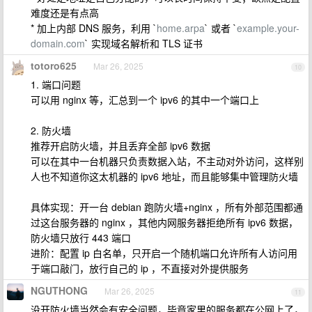
难度还是有点高
* 加上内部 DNS 服务，利用 `
home.arpa
` 或者 `
example.your-
domain.com
` 实现域名解析和 TLS 证书
totoro625
Mar 26, 2025
10
1. 端口问题
可以用 nginx 等，汇总到一个 ipv6 的其中一个端口上
2. 防火墙
推荐开启防火墙，并且丢弃全部 ipv6 数据
可以在其中一台机器只负责数据入站，不主动对外访问，这样别
人也不知道你这太机器的 ipv6 地址，而且能够集中管理防火墙
具体实现：开一台 debian 跑防火墙+nginx ，所有外部范围都通
过这台服务器的 nginx ，其他内网服务器拒绝所有 ipv6 数据，
防火墙只放行 443 端口
进阶：配置 ip 白名单，只开启一个随机端口允许所有人访问用
于端口敲门，放行自己的 ip ，不直接对外提供服务
NGUTHONG
Mar 26, 2025
11
没开防火墙当然会有安全问题，毕竟家里的服务都在公网上了，