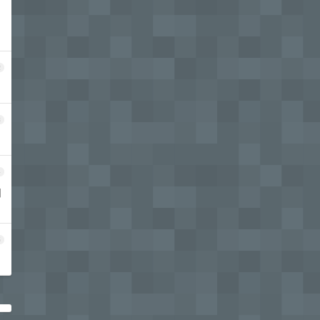
2
3
4
用
5