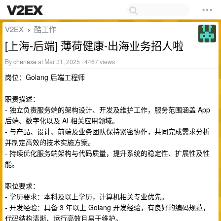
V2EX
酷工作
›
[上海-后端] 薄荷健康-出海业务招人啦
By
chenexe
at Mar 31, 2025 · 4467 views
岗位：Golang 后端工程师
职责描述：
- 独立负责服务端的架构设计、开发及维护工作，服务范围涵盖 App
后端、数字化以及 AI 相关应用领域。
- 与产品、设计、前端及业务团队保持紧密协作，共同完成需求分析
并制定高效的技术实施方案。
- 持续优化服务端架构与代码质量，提升系统的稳定性、扩展性及性
能。
职位要求：
- 学历要求：本科及以上学历，计算机相关专业优先。
- 开发经验：具备 3 年以上 Golang 开发经验，有良好的编码规范，
代码结构清晰、运行高效且易于维护。