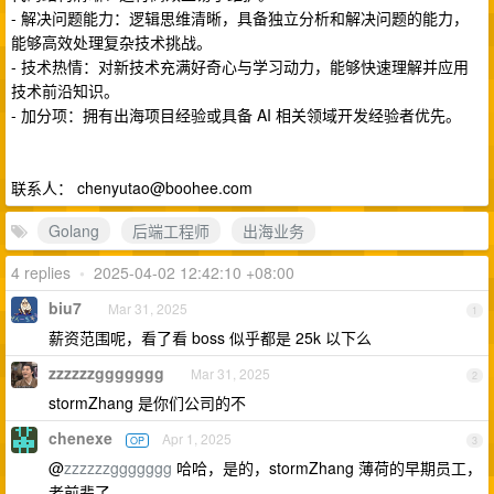
- 解决问题能力：逻辑思维清晰，具备独立分析和解决问题的能力，
能够高效处理复杂技术挑战。
- 技术热情：对新技术充满好奇心与学习动力，能够快速理解并应用
技术前沿知识。
- 加分项：拥有出海项目经验或具备 AI 相关领域开发经验者优先。
联系人：
chenyutao@boohee.com
Golang
后端工程师
出海业务
4 replies
•
2025-04-02 12:42:10 +08:00
biu7
Mar 31, 2025
1
薪资范围呢，看了看 boss 似乎都是 25k 以下么
zzzzzzggggggg
Mar 31, 2025
2
stormZhang 是你们公司的不
chenexe
Apr 1, 2025
OP
3
@
zzzzzzggggggg
哈哈，是的，stormZhang 薄荷的早期员工，
老前辈了