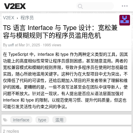
V2EX
程序员
›
TS 语言 Interface 与 Type 设计：宽松兼
容与模糊规则下的程序员滥用危机
By
uxff
at Mar 31, 2025 · 1995 views
在 TypeScript 中，interface 和 type 作为两种定义类型的工具，因其
功能上的高度相似性常常让程序员感到困惑，甚至随意混用。两者的
宽松兼容模式和模糊的规则界限，导致许多程序员在使用时忽视最佳
实践，随心所欲地滥用关键字。这种行为在大型项目中尤为突出，不
仅降低了代码的可读性，还给后期加入项目的开发者带来了理解和维
护的困难。更糟糕的是，一些不良写法甚至会在团队中误导新人，使
问题不断放大。针对这一现状，有人提出是否应从语法层面加强对
interface 和 type 的限制，以规范使用习惯、提升代码质量，但这也
可能引发灵活性与约束之间的争议。
interface
type
滥用
2 replies