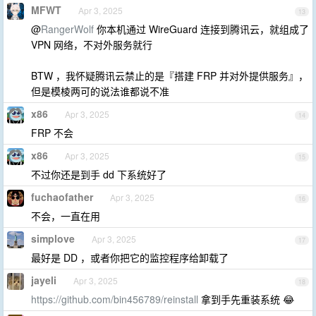
MFWT
Apr 3, 2025
13
@
RangerWolf
你本机通过 WireGuard 连接到腾讯云，就组成了
VPN 网络，不对外服务就行
BTW ，我怀疑腾讯云禁止的是『搭建 FRP 并对外提供服务』，
但是模棱两可的说法谁都说不准
x86
Apr 3, 2025
14
FRP 不会
x86
Apr 3, 2025
15
不过你还是到手 dd 下系统好了
fuchaofather
Apr 3, 2025
16
不会，一直在用
simplove
Apr 3, 2025
17
最好是 DD ，或者你把它的监控程序给卸载了
jayeli
Apr 3, 2025
18
https://github.com/bin456789/reinstall
拿到手先重装系统 😂