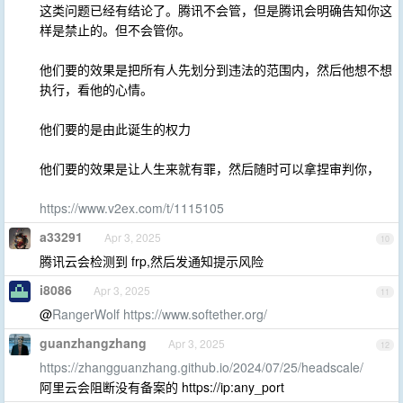
这类问题已经有结论了。腾讯不会管，但是腾讯会明确告知你这
样是禁止的。但不会管你。
他们要的效果是把所有人先划分到违法的范围内，然后他想不想
执行，看他的心情。
他们要的是由此诞生的权力
他们要的效果是让人生来就有罪，然后随时可以拿捏审判你，
https://www.v2ex.com/t/1115105
a33291
Apr 3, 2025
10
腾讯云会检测到 frp,然后发通知提示风险
i8086
Apr 3, 2025
11
@
RangerWolf
https://www.softether.org/
guanzhangzhang
Apr 3, 2025
12
https://zhangguanzhang.github.io/2024/07/25/headscale/
阿里云会阻断没有备案的 https://ip:any_port