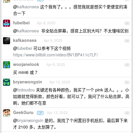
@
kafkaonsea
这个我有了。。。感觉我就是想买个更便宜的凑
合一下
fubeibei
Apr 8, 2025
28
@
kafkaonsea
非全贴合屏幕，感官上区别大吗？不太懂啥区别
kafkaonsea
Apr 9, 2025
29
@
fubeibei
可以参考下这个视频
https://www.bilibili.com/video/BV1BP411c7LF/
woojanelook
Apr 9, 2025
30
买 mini6 或 7
bryanwongxin
Apr 12, 2025
31
@
fzdoudou
关键还有各种颜色，我买了一个 pink 送人。。。小
姑娘就觉得新款，颜色好看，就可以了，我问了什么贴合屏，高
刷，她们都不在意
GeekGuru
Apr 13, 2025
OP
32
@
bryanwongxin
是的，我找了个闲置旧手机抵扣，最后算下来
才 2100 多，太划算了。