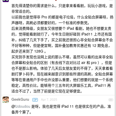
首先得清楚你的需求是什么，只是拿来看看剧，玩玩小游戏，是
非常适合的。
以前我也是觉得非 Pro 的都是电子垃圾，什么全贴合屏幕呀，扬
声器呀，高刷必须都要好的，一个标准的参数党。
后来消费降级，女朋友又很想要个 iPad 看剧，她也不想要太贵
的，觉得能看剧就行了，今年生日刚好碰到 iPad11 上市还有国
补，纠结了几天下手了，买之前我还很担心非全贴合屏幕会不会
不好等种种，但是便宜啊，国补叠加教育优惠还有 12 期免息，
起步还来到了 128G 。
买完到手发现也没网上说的那么不堪，虽然可以看的出来非全贴
合屏幕和全贴合的区别（有去线下店对比过 air 和 pro ），但是
也不是那么影响。体验了几天后女朋友爱的不得了，天天拿着看
剧打萝卜码字。现在越来越意识到那些所谓的高刷，全贴合屏幕
等等在普通用户手中也许没那么重要，他们想要的就是一个系统
稳定，高性价比，能够用个三五年的大屏娱乐工具，iPad11 再
适合不过了，当然了前提是它现在足够便宜。
GeekGuru
Apr 7, 2025
OP
21
@
fzdoudou
是呀，我也是觉得 iPad 11 也是很实在的产品，准
备弄个算了。