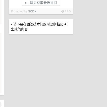
👉 联系获取最低折扣
Promoted by
SCDN
PRO
• 请不要在回答技术问题时复制粘贴 AI
生成的内容