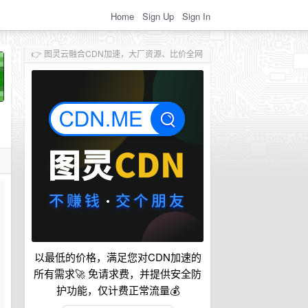
Home
Sign Up
Sign In
👉 图灵云融合CDN加速，大厂资源、比价全网
以最低的价格，满足您对CDN加速的
所有需求🚀 免请求费，并提供安全防
护功能，仅计费正常流量💰