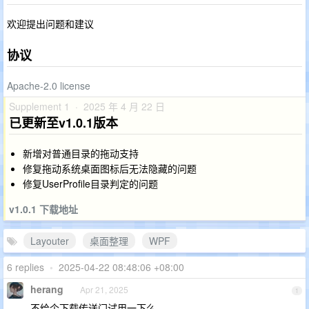
欢迎提出问题和建议
协议
Apache-2.0 license
Supplement 1 · 2025 年 4 月 22 日
已更新至v1.0.1版本
新增对普通目录的拖动支持
修复拖动系统桌面图标后无法隐藏的问题
修复UserProfile目录判定的问题
v1.0.1 下载地址
Layouter
桌面整理
WPF
6 replies
•
2025-04-22 08:48:06 +08:00
herang
Apr 21, 2025
1
不给个下载传送门试用一下么