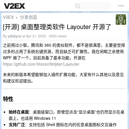
V2EX
分享创造
›
[开源] 桌面整理类软件 Layouter 开源了
By
ydobyna
at Apr 21, 2025 · 3930 views
之前用过小智，腾讯和 360 的类似软件，都不是很满意，主要是觉得
过多的占用了系统右键资源，而且缺乏可扩展性。我在闲暇之余使用
WPF 做了一个，目前具备了基本功能，开源在
https://github.com/VrezenStrijder/Layouter
未来的新版本希望能够加入插件扩展功能，大家有什么其他以及意见
和建议欢迎提出。
特性
始终在桌面
：桌面级窗口，即使您点击“显示桌面”也仍然显示在桌
面上，也适用 Windows 11
支持广泛
：支持包括 Shell 图标在内的任意桌面图标交互操作