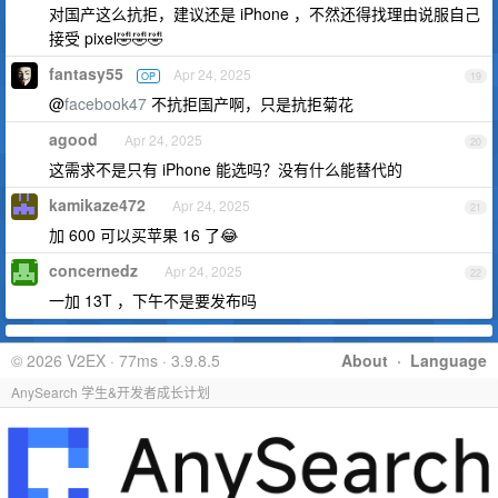
对国产这么抗拒，建议还是 iPhone ，不然还得找理由说服自己
接受 pixel🤣🤣🤣
fantasy55
Apr 24, 2025
OP
19
@
facebook47
不抗拒国产啊，只是抗拒菊花
agood
Apr 24, 2025
20
这需求不是只有 iPhone 能选吗？没有什么能替代的
kamikaze472
Apr 24, 2025
21
加 600 可以买苹果 16 了😂
concernedz
Apr 24, 2025
22
一加 13T ，下午不是要发布吗
© 2026 V2EX · 77ms · 3.9.8.5
About
·
Language
AnySearch 学生&开发者成长计划