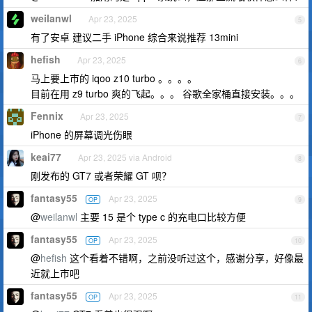
weilanwl
Apr 23, 2025
5
有了安卓 建议二手 iPhone 综合来说推荐 13mini
hefish
Apr 23, 2025
6
马上要上市的 iqoo z10 turbo 。。。。
目前在用 z9 turbo 爽的飞起。。。 谷歌全家桶直接安装。。。
Fennix
Apr 23, 2025
7
iPhone 的屏幕调光伤眼
keai77
Apr 23, 2025 via Android
8
刚发布的 GT7 或者荣耀 GT 呗？
fantasy55
Apr 23, 2025
OP
9
@
weilanwl
主要 15 是个 type c 的充电口比较方便
fantasy55
Apr 23, 2025
OP
10
@
hefish
这个看着不错啊，之前没听过这个，感谢分享，好像最
近就上市吧
fantasy55
Apr 23, 2025
OP
11