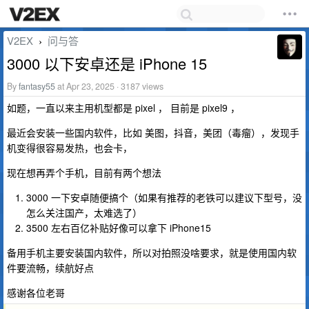
V2EX
问与答
›
3000 以下安卓还是 iPhone 15
By
fantasy55
at Apr 23, 2025 · 3187 views
如题，一直以来主用机型都是 pixel ， 目前是 pixel9 ，
最近会安装一些国内软件，比如 美图，抖音，美团（毒瘤），发现手
机变得很容易发热，也会卡，
现在想再弄个手机，目前有两个想法
3000 一下安卓随便搞个（如果有推荐的老铁可以建议下型号，没
怎么关注国产，太难选了）
3500 左右百亿补贴好像可以拿下 iPhone15
备用手机主要安装国内软件，所以对拍照没啥要求，就是使用国内软
件要流畅，续航好点
感谢各位老哥