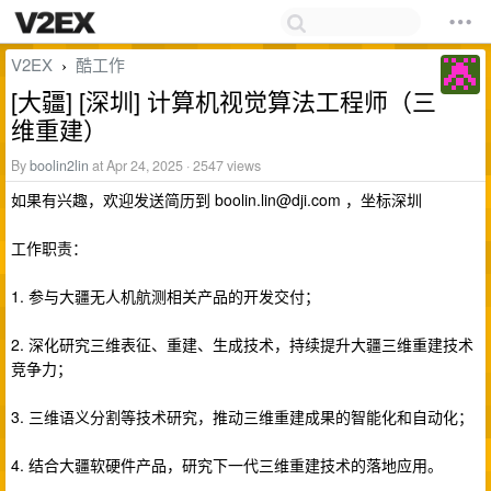
V2EX
酷工作
›
[大疆] [深圳] 计算机视觉算法工程师（三
维重建）
By
boolin2lin
at Apr 24, 2025 · 2547 views
如果有兴趣，欢迎发送简历到
boolin.lin@dji.com
，坐标深圳
工作职责：
1. 参与大疆无人机航测相关产品的开发交付；
2. 深化研究三维表征、重建、生成技术，持续提升大疆三维重建技术
竞争力；
3. 三维语义分割等技术研究，推动三维重建成果的智能化和自动化；
4. 结合大疆软硬件产品，研究下一代三维重建技术的落地应用。