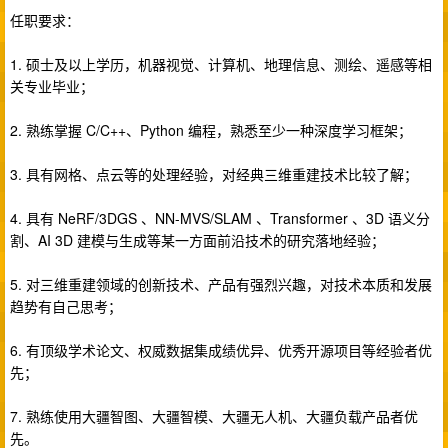
任职要求：
1. 硕士及以上学历，机器视觉、计算机、地理信息、测绘、遥感等相
关专业毕业；
2. 熟练掌握 C/C++、Python 编程，熟悉至少一种深度学习框架；
3. 具有网格、点云等的处理经验，对经典三维重建技术比较了解；
4. 具有 NeRF/3DGS 、NN-MVS/SLAM 、Transformer 、3D 语义分
割、AI 3D 建模与生成等某一方面前沿技术的研究落地经验；
5. 对三维重建领域的创新技术、产品有强烈兴趣，对技术本质和发展
趋势有自己思考；
6. 有顶级学术论文、权威数据集成绩优异、优秀开源项目等经验者优
先；
7. 熟练使用大疆智图、大疆智模、大疆无人机、大疆负载产品者优
先。