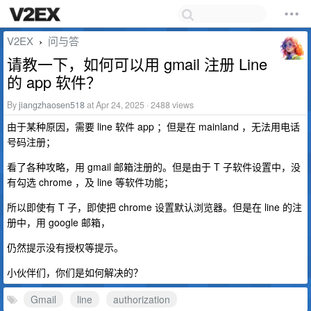
V2EX
问与答
›
请教一下，如何可以用 gmail 注册 Line
的 app 软件？
By
jiangzhaosen518
at Apr 24, 2025 · 2488 views
由于某种原因，需要 line 软件 app ；但是在 mainland ，无法用电话
号码注册；
看了各种攻略，用 gmail 邮箱注册的。但是由于 T 子软件设置中，没
有勾选 chrome ，及 line 等软件功能；
所以即使有 T 子，即使把 chrome 设置默认浏览器。但是在 line 的注
册中，用 google 邮箱，
仍然提示没有授权等提示。
小伙伴们，你们是如何解决的？
Gmail
line
authorization