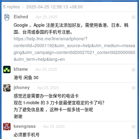
5 replies
•
2025-04-25 12:58:13 +08:00
Eished
Apr 25, 2025
1
Google 、Apple 注册无法添加好友，需使用香港、日本、韩
国、台湾或泰国的手机号注册。
https://help.line.me/line/smartphone/?
contentId=20001192&utm_source=help&utm_medium=messa
ging&utm_campaign=contentId20027021_contentId20000060
&utm_term=help&lang=en
kframe
Apr 25, 2025
2
港号 闲鱼 30
jthoney
Apr 25, 2025
3
感觉还是需要办一张保号的电话卡
现在 t-mobile 的 3 刀卡是最便宜稳定的卡了吗？
为了避免信息差 ，这种卡一般多钱一张呢
谢谢
keengrass
Apr 25, 2025
4
必须要手机号