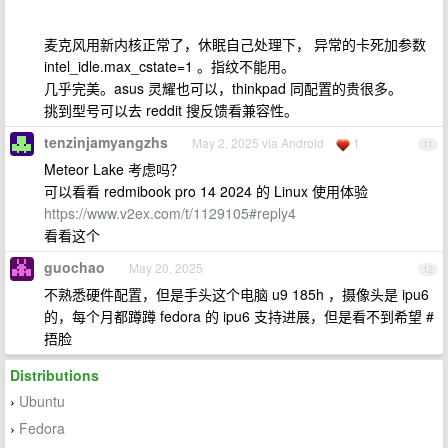
麦克风用新内核正常了，休眠自己处理下， 异常的卡死加参数
intel_idle.max_cstate=1 。指纹不能用。
几乎完美。asus 灵耀也可以，thinkpad 同配置的贵很多。
挑到型号可以去 reddit 搜反馈看兼容性。
tenzinjamyangzhs
May 2, 2025 via Android
1
11
Meteor Lake 考虑吗？
可以看看 redmibook pro 14 2024 的 Linux 使用体验
https://www.v2ex.com/t/1129105#reply4
看看这个
guochao
May 20, 2025
12
不熟悉硬件配置，但是手头这个电脑 u9 185h ，摄像头是 ipu6
的，每个月都蹲蹲 fedora 的 ipu6 支持进展，但是看不到希望 #
捂脸
Distributions
Ubuntu
›
Fedora
›