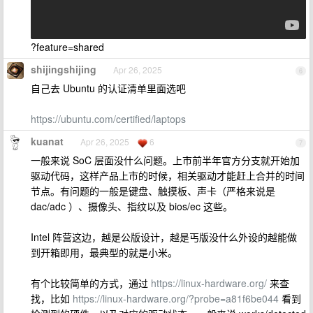
?feature=shared
shijingshijing
Apr 26, 2025
6
自己去 Ubuntu 的认证清单里面选吧
https://ubuntu.com/certified/laptops
kuanat
Apr 26, 2025
6
7
一般来说 SoC 层面没什么问题。上市前半年官方分支就开始加
驱动代码，这样产品上市的时候，相关驱动才能赶上合并的时间
节点。有问题的一般是键盘、触摸板、声卡（严格来说是
dac/adc ）、摄像头、指纹以及 bios/ec 这些。
Intel 阵营这边，越是公版设计，越是丐版没什么外设的越能做
到开箱即用，最典型的就是小米。
有个比较简单的方式，通过
https://linux-hardware.org/
来查
找，比如
https://linux-hardware.org/?probe=a81f6be044
看到