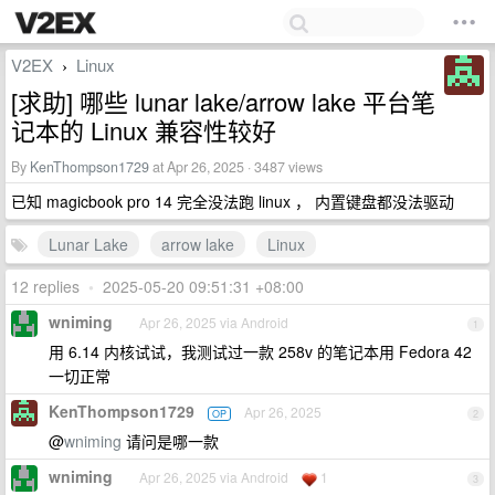
V2EX
Linux
›
[求助] 哪些 lunar lake/arrow lake 平台笔
记本的 Linux 兼容性较好
By
KenThompson1729
at Apr 26, 2025 · 3487 views
已知 magicbook pro 14 完全没法跑 linux ， 内置键盘都没法驱动
Lunar Lake
arrow lake
Linux
12 replies
•
2025-05-20 09:51:31 +08:00
wniming
Apr 26, 2025 via Android
1
用 6.14 内核试试，我测试过一款 258v 的笔记本用 Fedora 42
一切正常
KenThompson1729
Apr 26, 2025
OP
2
@
wniming
请问是哪一款
wniming
Apr 26, 2025 via Android
1
3