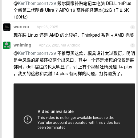
@
KenThompson1729
戴尔国家补贴笔记本电脑 DELL 16Plus
全新第二代酷睿 Ultra 7 AIPC 16 高性能轻薄本(32G 1T 2.5K
120Hz)
wuruxu
Apr 26, 2025
4
现在装 Linux 还是 AMD 的比较好，Thinkpad 系列 + AMD 完美
wniming
Apr 26, 2025 via Android
5
@
KenThompson1729
不推荐买这款，模具设计太过敷衍，明明
是单风扇的尾部还搞两个出风口，其中一个还是堵死的仅仅是装
饰用，dell 摆烂的也太明显了，yt 上有个视频吐槽灵越 14 plus
，我买的这款和灵越 14 plus 有同样的问题，打算退货了。