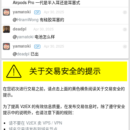
Airpods Pro 一代是半入耳还是耳塞式
yamatoki
Apr 30, 2025
OP
2
@
HiramWong
有硅胶耳塞的
deadpl
Apr 30, 2025
3
@
yamatoki
电池怎么样
yamatoki
Apr 30, 2025
OP
4
@
deadpl
已出
在您初次进行交易之前，请点击上面的黄色横条阅读关于交易安全的
提示。
为了提高 V2EX 的有效信息质量，在发布交易信息时，除了遵守安全
提示中的说明外，也请注意下面的规则：
请不要在 V2EX 卖 VPS / VPN
域名交易请发布到域名节点