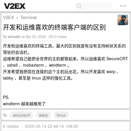
V2EX
Terminal
›
开发和运维喜欢的终端客户端的区别
By
wheat0r
at Apr 30, 2025 · 2510 views
开发和运维喜欢的终端工具，最大的区别就是有没有支持树状关系的
常驻的会话栏。
运维希望自己能把全世界的主机都管起来，所以运维喜欢 SecureCRT
、xshell 、mobaxterm 、windterm 。
开发希望我把现在连接的这个主机玩出花，所以开发喜欢 warp 、
tabby ，甚至是 tmux 这样的强化工具。
PS.
windterm 越来越难用了
securecrt
warp
tmux
6 replies
•
2025-05-14 23:46:16 +08:00