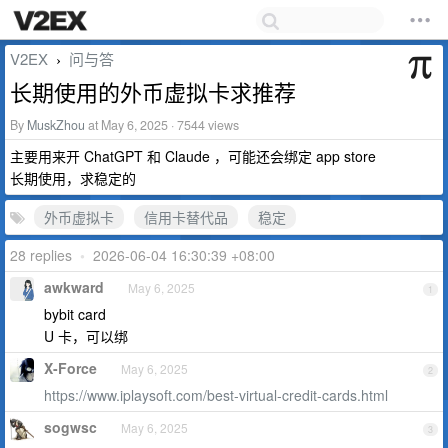
V2EX
问与答
›
长期使用的外币虚拟卡求推荐
By
MuskZhou
at May 6, 2025 · 7544 views
主要用来开 ChatGPT 和 Claude ，可能还会绑定 app store
长期使用，求稳定的
外币虚拟卡
信用卡替代品
稳定
28 replies
•
2026-06-04 16:30:39 +08:00
awkward
May 6, 2025
1
bybit card
U 卡，可以绑
X-Force
May 6, 2025
2
https://www.iplaysoft.com/best-virtual-credit-cards.html
sogwsc
May 6, 2025
3