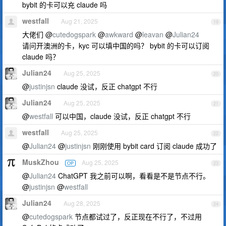
bybit 的卡可以充 claude 吗
westfall
Aug 21, 2025
19
大佬们 @
cutedogspark
@
awkward
@
leavan
@
Julian24
请问开澳洲的卡，kyc 可以填中国的吗？ bybit 的卡可以订阅
claude 吗？
Julian24
Aug 25, 2025
20
@
justinjsn
claude 没试，反正 chatgpt 不行
Julian24
Aug 25, 2025
21
@
westfall
可以中国，claude 没试，反正 chatgpt 不行
westfall
Aug 25, 2025
22
@
Julian24
@
justinjsn
刚刚使用 bybit card 订阅 claude 成功了
MuskZhou
Aug 25, 2025
OP
23
@
Julian24
ChatGPT 我之前可以啊，看看是不是节点不行。
@
justinjsn
@
westfall
Julian24
Aug 28, 2025
24
@
cutedogspark
节点都试过了，反正现在不行了，不过用