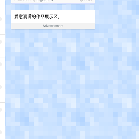
爱意满满的作品展示区。
2
Advertisement
3
4
5
6
7