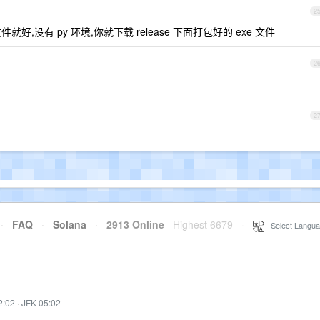
2
件就好,没有 py 环境,你就下载 release 下面打包好的 exe 文件
2
2
·
FAQ
·
Solana
·
2913 Online
Highest 6679
·
Select Langua
2:02
·
JFK 05:02