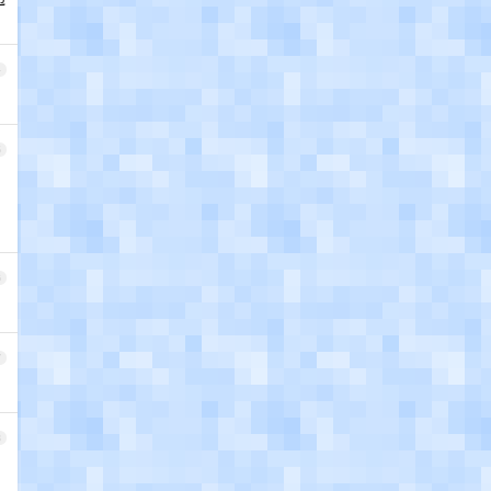
4
5
6
7
8