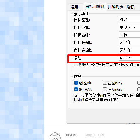
iawes
May 8, 2025