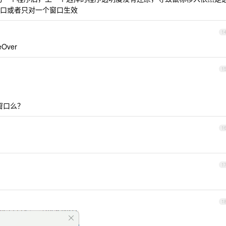
口或者只对一个窗口生效
1
Over
1
前窗口么？
1
1
1