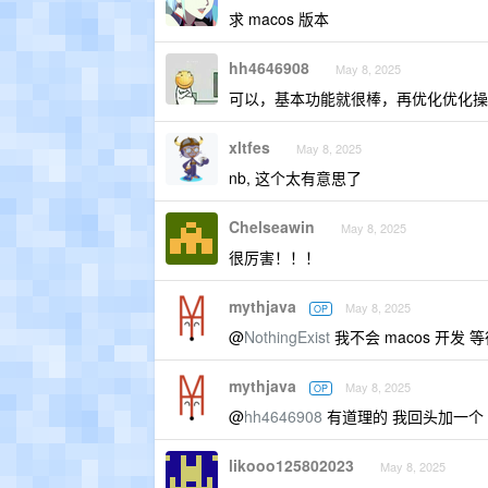
求 macos 版本
hh4646908
May 8, 2025
可以，基本功能就很棒，再优化优化操
xltfes
May 8, 2025
nb, 这个太有意思了
Chelseawin
May 8, 2025
很厉害！！！
mythjava
May 8, 2025
OP
@
NothingExist
我不会 macos 开发 
mythjava
May 8, 2025
OP
@
hh4646908
有道理的 我回头加一个
likooo125802023
May 8, 2025