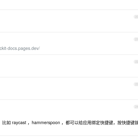
2
2
ockit-docs.pages.dev/
2
2
2
如 raycast ，hammerspoon ，都可以给应用绑定快捷键，按快捷键