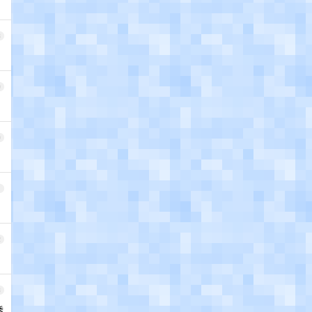
8
9
0
1
2
3
透