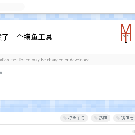
发了一个摸鱼工具
rmation mentioned may be changed or developed.
ow
摸鱼工具
透明
透明度