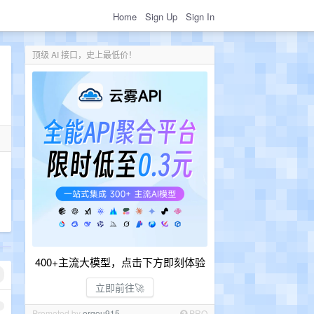
Home
Sign Up
Sign In
顶级 AI 接口，史上最低价！
400+主流大模型，点击下方即刻体验
立即前往🚀
1
Promoted by
ergou915
PRO