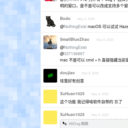
明的窗口，是不是可以改成支持多个窗
Bodo
May 8, 2025
@
NothingExist
macOS 可以试试 Haze
SmallBlueZhao
May 8, 2025
@
NothingExist
@
337136897
mac 不是可以 cmd + h 直接隐藏当
doujiao
May 8, 2025
哇靠好有创意
XuHuan1025
May 8, 2025
这个功能 我记得啥软件自带的 忘了
XuHuan1025
May 8, 2025