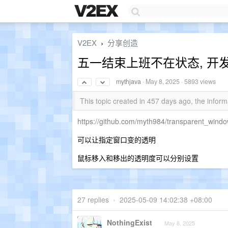
V2EX
分享创造
›
五一结束上班不在状态, 开
mythjava
·
May 8, 2025
· 5893 views
This topic created in 457 days ago, the info
https://github.com/myth984/transparent_wind
可以让指定窗口变的透明
鼠标移入和移出的透明度可以分别设置
27 replies
•
2025-05-09 14:02:38 +08:00
NothingExist
May 8, 2025