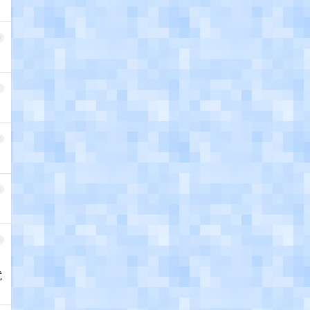
0
1
2
3
4
就