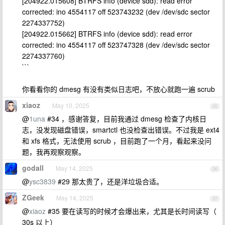
[204922.015608] BTRFS info (device sdd): read error
corrected: ino 4554117 off 523743232 (dev /dev/sdc sector
2274337752)
[204922.015662] BTRFS info (device sdd): read error
corrected: ino 4554117 off 523747328 (dev /dev/sdc sector
2274337760)
```
你看看你的 dmesg 有没有类似日志吧，不放心就跑一遍 scrub
xiaoz
May 10, 2025
35
@
1una
#34 ，感谢答复，目前我通过 dmesg 检查了内核日
志，没发现磁盘错误，smartctl 也没检查出错误。不过我是 ext4
和 xfs 格式，无法使用 scrub ，目前跑了一个月，看起来没问
题，我再观察观察。
godall
May 14, 2025
36
@
ysc3839
#29 那太贵了，还是洋垃圾合适。
ZGeek
May 14, 2025
37
@
xiaoz
#35 要在读写的时候才会爆出来，尤其是长时间读写（
30s 以上）