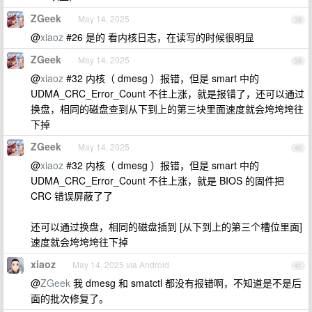
ZGeek
May 14, 2025
38
@
xiaoz
#26 是的 看内核日志，在读写的时候很明显
ZGeek
May 14, 2025
39
@
xiaoz
#32 内核（ dmesg ）报错，但是 smart 中的
UDMA_CRC_Error_Count 不往上涨，就是报错了，还可以通过
换盘，相同的磁盘查到从下到上的第三块里面速度就会垮垮垮往
下掉
ZGeek
May 14, 2025
40
@
xiaoz
#32 内核（ dmesg ）报错，但是 smart 中的
UDMA_CRC_Error_Count 不往上涨，就是 BIOS 的固件把
CRC 错误屏蔽了了
还可以通过换盘，相同的磁盘插到 [从下到上的第三个槽位里面]
速度就会垮垮垮往下掉
xiaoz
May 14, 2025 via Android
41
@
ZGeek
我 dmesg 和 smatctl 都没有报错啊，不知道是不是后
面的批次修复了。