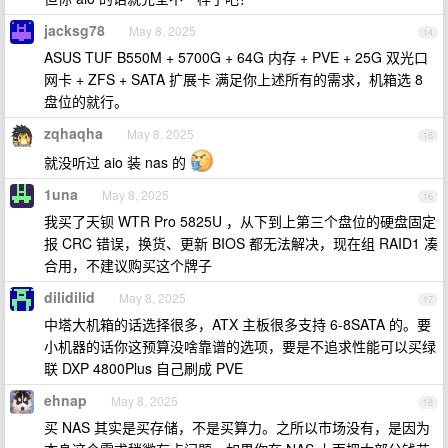
jacksg78
May 8, 2025
14
ASUS TUF B550M + 5700G + 64G 内存 + PVE + 25G 双光口
网卡 + ZFS + SATA 扩展卡 满足你上述所有的需求，机箱选 8
盘位的就行。
zqhaqha
May 8, 2025
15
就没听过 aio 装 nas 的
1una
May 8, 2025
16
我买了天钡 WTR Pro 5825U ，从下到上第三个盘位的硬盘固定
报 CRC 错误，换货、更新 BIOS 都无法解决，现在组 RAID1 凑
合用，不建议购买这个牌子
dilidilid
May 8, 2025
17
中塔大机箱的话选择很多，ATX 主板很多支持 6-8SATA 的。要
小机器的话你这预算没啥靠谱的选项，要是不追求性能可以买绿
联 DXP 4800Plus 自己刷成 PVE
ehnap
May 8, 2025
18
买 NAS 其实是买存储，不是买算力。之所以市场没有，是因为