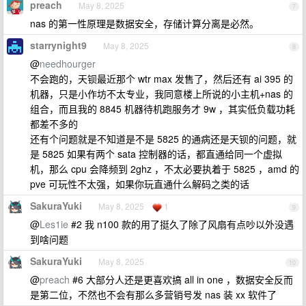
preach
May 8, 2025
7
nas 的第一性原理是数据安全，存储计算分离是必然。
starrynight9
May 8, 2025
8
@
needhourger
不会跑的，天钡最近那个 wtr max 发售了，然后还有 ai 395 的
机器，只是小作坊不太专业，我同意楼上所说的小主机+nas 的
组合，而且我的 8845 机器待机跑服务才 9w ，其实低负载功耗
都差不多的
还有个问题就是不知道是不是 5825 的通病还是天钡的问题，就
是 5825 如果有两个 sata 控制器的话，都直通给同一个虚拟
机，那么 cpu 会降频到 2ghz ，不太必要执着于 5825 ，amd 的
pve 可玩性不太强，如果你玩直通什么解码之类的话
SakuraYuki
May 8, 2025
1
9
@
Les1ie
#2 我 n100 款的用了挺久了除了风扇有点吵以外没遇
到啥问题
SakuraYuki
May 8, 2025
10
@
preach
#6 大部分人还是更喜欢搞 all in one ，数据安全反而
是第二位，不然也不会有那么多营销号发 nas 装 xx 软件了