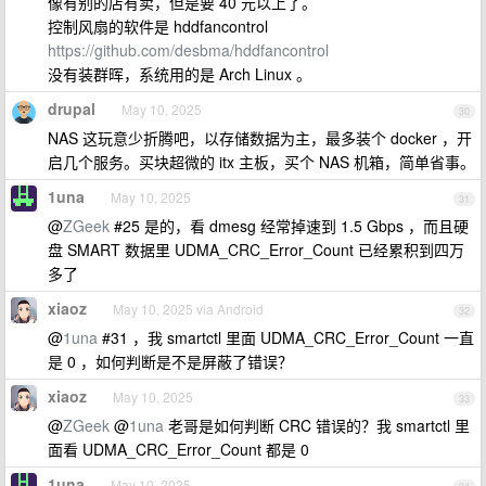
像有别的店有卖，但是要 40 元以上了。
控制风扇的软件是 hddfancontrol
https://github.com/desbma/hddfancontrol
没有装群晖，系统用的是 Arch Linux 。
drupal
May 10, 2025
30
NAS 这玩意少折腾吧，以存储数据为主，最多装个 docker ，开
启几个服务。买块超微的 itx 主板，买个 NAS 机箱，简单省事。
1una
May 10, 2025
31
@
ZGeek
#25 是的，看 dmesg 经常掉速到 1.5 Gbps ，而且硬
盘 SMART 数据里 UDMA_CRC_Error_Count 已经累积到四万
多了
xiaoz
May 10, 2025 via Android
32
@
1una
#31 ，我 smartctl 里面 UDMA_CRC_Error_Count 一直
是 0 ，如何判断是不是屏蔽了错误？
xiaoz
May 10, 2025
33
@
ZGeek
@
1una
老哥是如何判断 CRC 错误的？我 smartctl 里
面看 UDMA_CRC_Error_Count 都是 0
1una
May 10, 2025