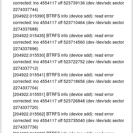
corrected: ino 4554117 off 523739136 (dev /dev/sdc sector
2274337744)
[204922.015390] BTRFS info (device sdd): read error
corrected: ino 4554117 off 523710464 (dev /dev/sdc sector
2274337688)
[204922.015435] BTRFS info (device sdd): read error
corrected: ino 4554117 off 523714560 (dev /dev/sdc sector
2274337696)
[204922.015530] BTRFS info (device sdd): read error
corrected: ino 4554117 off 523722752 (dev /dev/sdc sector
2274337712)
[204922.015541] BTRFS info (device sdd): read error
corrected: ino 4554117 off 523718656 (dev /dev/sdc sector
2274337704)
[204922.015551] BTRFS info (device sdd): read error
corrected: ino 4554117 off 523726848 (dev /dev/sdc sector
2274337720)
[204922.015562] BTRFS info (device sdd): read error
corrected: ino 4554117 off 523735040 (dev /dev/sdc sector
2274337736)