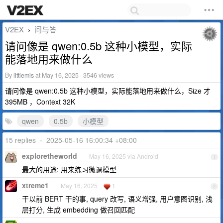
V2EX
问与答
›
请问像是 qwen:0.5b 这种小模型，实际
能落地用来做什么
By
littlemis
at May 16, 2025 · 3546 views
请问像是 qwen:0.5b 这种小模型，实际能落地用来做什么，Size 才
395MB ，Context 32K
qwen
0.5b
小模型
15 replies
•
2025-05-16 16:00:34 +08:00
exploretheworld
May 16, 2025 via Android
1
最大的用途: 用来练习微调模型
xtreme1
May 16, 2025
1
2
干以前 BERT 干的事, query 改写, 语义增强, 用户意图识别, 浅
层打分, 生成 embedding 做召回匹配