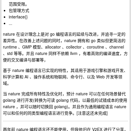
范围受限。
包管理方式
interface{}
...
nature 在设计理念上是对 go 编程语言的延续与改进，并追寻一定的
差异性。在改善上述问题的同时，nature 拥有和 go 类似但更简洁的
runtime 、GMP 模型、allocator 、collector 、coroutine 、channel
、std 等等。并且 nature 同样不依赖 llvm ，有着高效的编译速度，方
便的交叉编译与部署等，
基于 nature 编程语言已实现的特性，其适用于游戏引擎和游戏开发、
科学计算和 AI 、操作系统和物联网、命令行、以及 Web 开发等领
域。
当 nature 完成所有特性及优化时，预计 nature 可以在任何场景替代
golang 进行开发(转换为可读 golang 代码，以最低的试错成本的使用
nature ，并可以随时切换回 golang)。并且作为通用编程语言 nature
可以和任何的同类型编程语言进行竞争。[注意这还未完成]
两年前 nature 编程语言还不能使用，但我依旧在 V2EX 进行了分享，