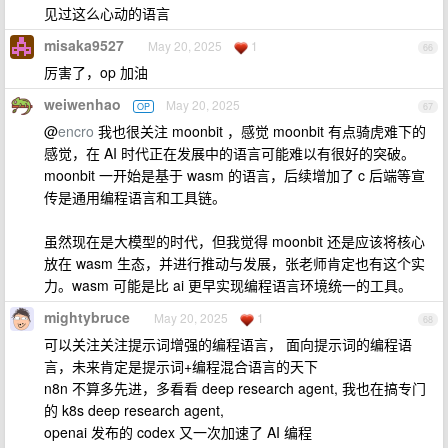
见过这么心动的语言
misaka9527
May 20, 2025
1
66
厉害了，op 加油
weiwenhao
May 20, 2025
OP
67
@
encro
我也很关注 moonbit ，感觉 moonbit 有点骑虎难下的
感觉，在 AI 时代正在发展中的语言可能难以有很好的突破。
moonbit 一开始是基于 wasm 的语言，后续增加了 c 后端等宣
传是通用编程语言和工具链。
虽然现在是大模型的时代，但我觉得 moonbit 还是应该将核心
放在 wasm 生态，并进行推动与发展，张老师肯定也有这个实
力。wasm 可能是比 ai 更早实现编程语言环境统一的工具。
mightybruce
May 20, 2025
1
68
可以关注关注提示词增强的编程语言， 面向提示词的编程语
言，未来肯定是提示词+编程混合语言的天下
n8n 不算多先进，多看看 deep research agent, 我也在搞专门
的 k8s deep research agent,
openai 发布的 codex 又一次加速了 AI 编程