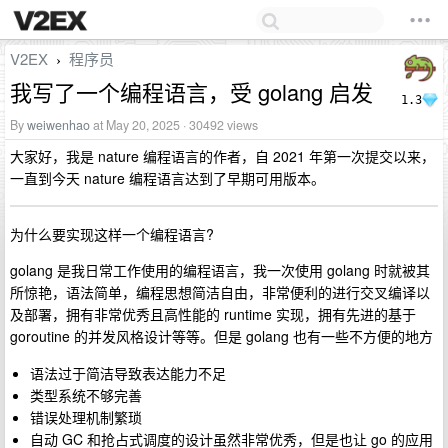
V2EX
程序员
›
我写了一个编程语言，受 golang 启发
1.3
By
weiwenhao
at May 20, 2025 · 30492 views
大家好，我是 nature 编程语言的作者，自 2021 年第一次提交以来，
一直到今天 nature 编程语言达到了早期可用版本。
为什么要实现这样一个编程语言?
golang 是我日常工作使用的编程语言，我一次使用 golang 时就被其
所惊艳，语法简单，编程思想简洁自由，非常便利的进行交叉编译以
及部署，拥有非常优秀且高性能的 runtime 实现，拥有先进的基于
goroutine 的并发风格设计等等。但是 golang 也有一些不方便的地方
语法过于简洁导致表达能力不足
类型系统不够完善
错误处理机制繁琐
自动 GC 和抢占式调度的设计虽然非常优秀，但是也让 go 的应用