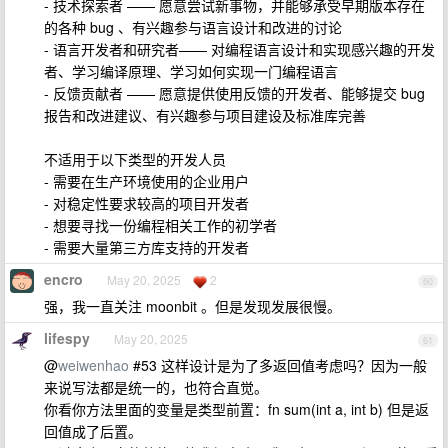
- 技术探索者 —— 愿意尝试新事物，并能够承受早期版本存在
的各种 bug 、有兴趣参与语言设计和改进的讨论
- 语言开发者和研究者—— 对编程语言设计和实现感兴趣的开发
者、学习编译原理、学习如何实现一门编程语言
- 反馈贡献者 —— 愿意提供使用反馈的开发者、能够提交 bug
报告和改进建议、有兴趣参与项目建设及标准库完善
不适用于以下类型的开发人员
- 需要在生产环境使用的企业用户
- 对稳定性要求较高的项目开发者
- 想要寻找一份编程相关工作的初学者
- 需要大量第三方库支持的开发者
encro
May 20, 2025
2
60
强，我一直关注 moonbit 。但是发现发展很慢。
lifespy
May 20, 2025
61
@
weiwenhao
#53 这样设计是为了多返回值考虑吗？因为一般
来说写法都是统一的，也符合直觉。
你看你方法里面的变量是类型前置：fn sum(int a, int b) 但是返
回值成了后置。