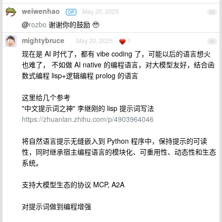
weiwenhao
May 20, 2025
OP
55
@
rozbo
谢谢你的鼓励 🥹
mightybruce
May 20, 2025
1
56
现在是 AI 时代了，都有 vibe coding 了，可能以后的语言想火
也难了， 不如做 AI native 的编程语言，对大模型友好，结合函
数式编程 lisp+逻辑编程 prolog 的语言
这里给几个参考
"中文提示词之神" 李继刚的 lisp 提示词写法
https://zhuanlan.zhihu.com/p/4903964046
将自然语言提示无缝嵌入到 Python 程序中，保持提示的可读
性，同时继承宿主编程语言的模块化、可重用性、动态性和生态
系统。
支持大模型生态的协议 MCP, A2A
对提示词做到编程增强