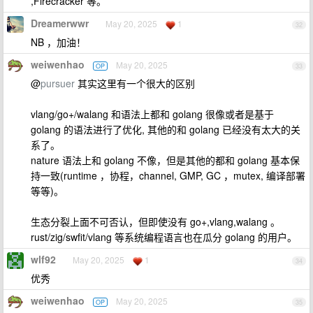
,Firecracker 等。
Dreamerwwr
May 20, 2025
1
32
NB ，加油！
weiwenhao
May 20, 2025
OP
33
@
pursuer
其实这里有一个很大的区别
vlang/go+/walang 和语法上都和 golang 很像或者是基于
golang 的语法进行了优化, 其他的和 golang 已经没有太大的关
系了。
nature 语法上和 golang 不像，但是其他的都和 golang 基本保
持一致(runtime ，协程，channel, GMP, GC ，mutex, 编译部署
等等)。
生态分裂上面不可否认，但即使没有 go+,vlang,walang 。
rust/zig/swfit/vlang 等系统编程语言也在瓜分 golang 的用户。
wlf92
May 20, 2025
1
34
优秀
weiwenhao
May 20, 2025
OP
35