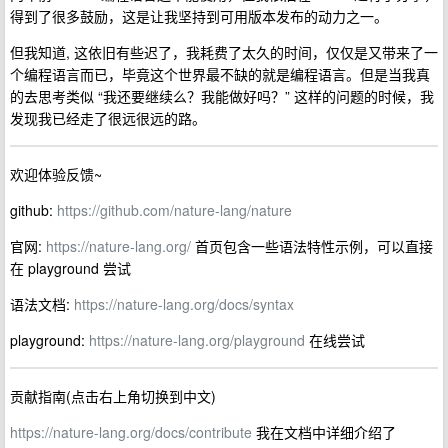
得到了很多鼓励，这是让我坚持到可用版本发布的动力之一。
但我知道, 这依旧有些迟了，我耗费了太久的时间，仅仅是又带来了一
个编程语言而已，毕竟这个世界最不缺的就是编程语言。但是当我真
的去思考类似 “我还要继续么？我能做好吗？” 这样的问题的时候，我
发现我已经走了很远很远的路。
欢迎体验反馈~
github:
https://github.com/nature-lang/nature
官网:
https://nature-lang.org/
首页包含一些语法特性示例，可以直接
在 playground 尝试
语法文档:
https://nature-lang.org/docs/syntax
playground:
https://nature-lang.org/playground
在线尝试
贡献指南(点击右上角切换到中文)
https://nature-lang.org/docs/contribute
我在文档中详细介绍了