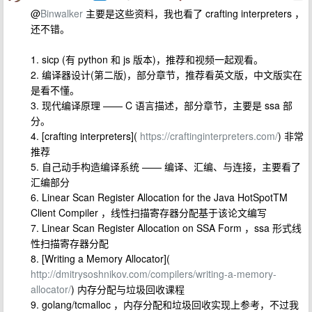
@
Binwalker
主要是这些资料，我也看了 crafting interpreters ，
还不错。
1. sicp (有 python 和 js 版本)，推荐和视频一起观看。
2. 编译器设计(第二版)，部分章节，推荐看英文版，中文版实在
是看不懂。
3. 现代编译原理 —— C 语言描述，部分章节，主要是 ssa 部
分。
4. [crafting interpreters](
https://craftinginterpreters.com/
) 非常
推荐
5. 自己动手构造编译系统 —— 编译、汇编、与连接，主要看了
汇编部分
6. Linear Scan Register Allocation for the Java HotSpotTM
Client Compiler ，线性扫描寄存器分配基于该论文编写
7. Linear Scan Register Allocation on SSA Form ，ssa 形式线
性扫描寄存器分配
8. [Writing a Memory Allocator](
http://dmitrysoshnikov.com/compilers/writing-a-memory-
allocator/
) 内存分配与垃圾回收课程
9. golang/tcmalloc ，内存分配和垃圾回收实现上参考，不过我