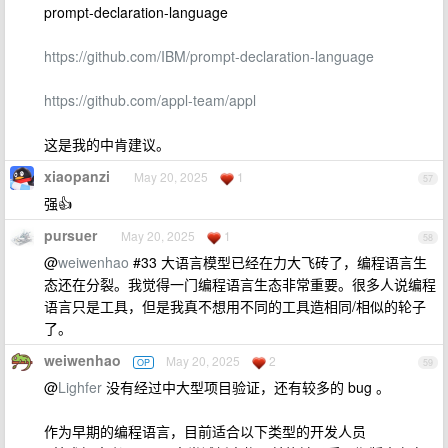
prompt-declaration-language
https://github.com/IBM/prompt-declaration-language
https://github.com/appl-team/appl
这是我的中肯建议。
xiaopanzi
May 20, 2025
1
57
强👍
pursuer
May 20, 2025
1
58
@
weiwenhao
#33 大语言模型已经在力大飞砖了，编程语言生
态还在分裂。我觉得一门编程语言生态非常重要。很多人说编程
语言只是工具，但是我真不想用不同的工具造相同/相似的轮子
了。
weiwenhao
May 20, 2025
2
OP
59
@
Lighfer
没有经过中大型项目验证，还有较多的 bug 。
作为早期的编程语言，目前适合以下类型的开发人员