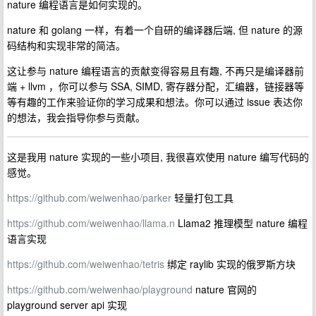
nature 编程语言是如何实现的。
nature 和 golang 一样，有着一个自研的编译器后端, 但 nature 的源
码结构和实现非常的简洁。
这让参与 nature 编程语言的贡献变得容易且有趣, 不再只是编译器前
端 + llvm ，你可以参与 SSA, SIMD, 寄存器分配，汇编器，链接器等
等有趣的工作来验证你的学习成果和想法。你可以通过 issue 表达你
的想法，我会指导你参与贡献。
这是我用 nature 实现的一些小项目, 我很喜欢使用 nature 编写代码的
感觉。
https://github.com/weiwenhao/parker
轻量打包工具
https://github.com/weiwenhao/llama.n
Llama2 推理模型 nature 编程
语言实现
https://github.com/weiwenhao/tetris
绑定 raylib 实现的俄罗斯方块
https://github.com/weiwenhao/playground
nature 官网的
playground server api 实现