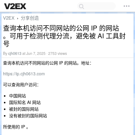
V2EX
分享创造
›
查询本机访问不同网站的公网 IP 的网站
。可用于检测代理分流，避免被 AI 工具封
号
By
cjh0613
at Jun 7, 2025 · 2753 views
查询本机访问不同网站的公网 IP 的网站。地址：
https://ip.cjh0613.com
可以查询用户访问：
中国网站
国际知名 AI 网站
被封的国际网站
没有被封的国际网站
所使用的 IP 。