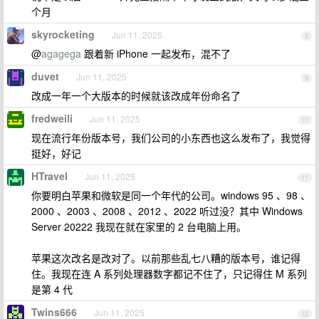
个月
skyrocketing
Jun 11, 2025
8
@
agagega
跟着新 iPhone 一起发布，混不了
duvet
Jun 11, 2025
9
改成一年一个大版本的时候就该改成年份命名了
fredweili
Jun 11, 2025
10
现在流行年份版本号，我们公司的小东西也这么发布了，我觉得
挺好，好记
HTravel
Jun 11, 2025
11
你要明白苹果和微软是同一个年代的公司。windows 95 、98 、
2000 、2003 、2008 、2012 、2022 听过没？其中 Windows
Server 20222 我现在就在家里的 2 台电脑上用。
苹果这次改名是改对了。以前那些乱七八糟的版本号，谁记得
住。我现在连 A 系列处理器数字都记不住了，只记得住 M 系列
是第 4 代
Twins666
Jun 11, 2025
12