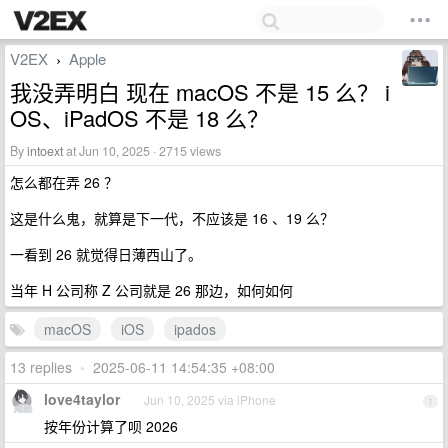
V2EX
Apple
›
我没弄明白 现在 macOS 不是 15 么？ i
OS、iPadOS 不是 18 么？
By
intoext
at Jun 10, 2025 · 2715 views
怎么都在弄 26 ？
这是什么鬼，就算是下一代，不应该是 16 、19 么？
一看到 26 就觉得日薄西山了。
当年 H 公司称 Z 公司就是 26 那边，如何如何
macOS
iOS
ipados
13 replies
•
2025-06-11 14:54:35 +08:00
love4taylor
Jun 10, 2025 via iPhone
1
按年份计算了呗 2026