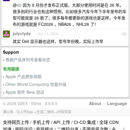
@
ab
因为 9 月份才发布正式版，大部分使用时间是在 26 年。
很多别的行业也有这种惯例，比如很多汽车今年下半年发布的车
型可能就是 26 款了；很多每年都更新的游戏也是这样，今年发
布的游戏就是 FC2026 ，NBA26 ，NHL26 了！
julyclyde
Jun 11, 2025
13
其实 Dell 显示器也这样，型号年份晚，实际上市早
Support
根据产品序列号查看状态
›
有用链接
Apple 产品更新周期
›
Other World Computing 性能升级
›
Apple 软件 Beta 测试
›
© 2026 V2EX · 55ms · 3.9.8.5
About
·
Language
蒲公英 - 🚀上传App→生成二维码→扫码安装
支持网页上传 / 手机上传 / API 上传 / CI-CD 集成 / 全球 CDN
›
加速 / 密码访问 / 安装统计 / 二维码分享 / 不限安装次数 / 永