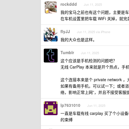
rockddd
Jun 11, 2025
我的宝马之前也有这个问题，主要是车
在车机设置里把车载 WiFi 关掉，就
flyJJ
Jun 11, 2025 via iPhone
我的大众也是这样。
Tumblr
Jun 11, 2025
这个应该是手机检测的问题吧？
无线 CarPlay 本来就是开个热点，手机
这个连接本来是个 private network
如果有备用手机，可以试一下；或者咨询一下
络，影响正常上网”，并且不接受客服提
lp7631010
Jun 11, 2025
一直是车载有线 carplay 买了个小
的束缚