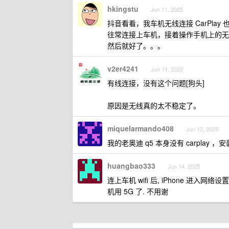
hkingstu
Jun 11, 2025
抖音看看，我车机无线连接 CarPla
往常连接上车机，接着操作手机上的无线局
然后就好了。。。
v2er4241
Jun 11, 2025
有线连接，没有这个问题[狗头]
原因是无线真的太不稳定了。
miquelarmando408
Jun 12, 2025
我的老奥迪 q5 本身没有 carplay
huangbao333
Jun 14, 2025
连上车机 wifi 后, iPhone 进入网络
机用 5G 了. 不用谢