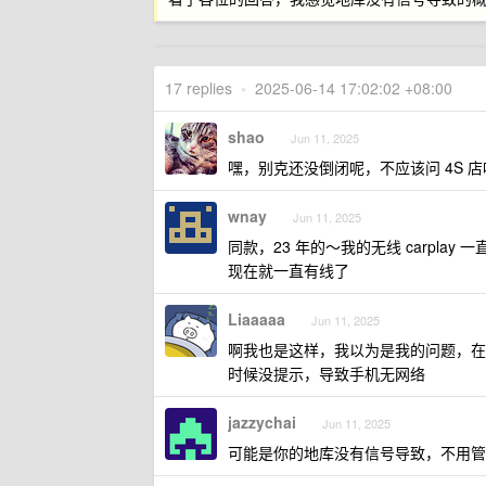
17 replies
•
2025-06-14 17:02:02 +08:00
shao
Jun 11, 2025
嘿，别克还没倒闭呢，不应该问 4S 店
wnay
Jun 11, 2025
同款，23 年的～我的无线 carpl
现在就一直有线了
Liaaaaa
Jun 11, 2025
啊我也是这样，我以为是我的问题，在
时候没提示，导致手机无网络
jazzychai
Jun 11, 2025
可能是你的地库没有信号导致，不用管