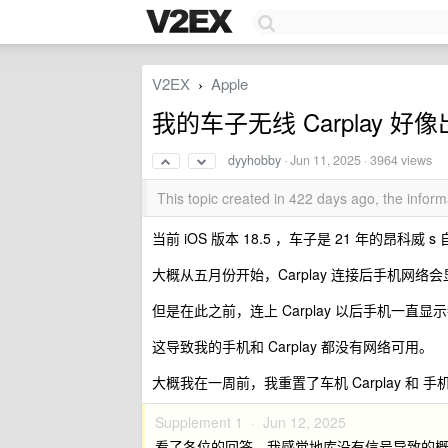
V2EX
Apple
›
我的车子无线 Carplay 好
dyyhobby
·
Jun 11, 2025
· 3964 views
This topic created in 422 days ago, the info
当前 iOS 版本 18.5 ，车子是 21 年的昂科威 s 自
大概从五月份开始，Carplay 连接后手机网络会显
但是在此之前，连上 Carplay 以后手机一直显示都
这导致我的手机和 Carplay 都没有网络可用。
大概我在一周前，我重置了车机 Carplay 和 
Supplement 1 ·
Jun 12, 2025
看了各位的回答，我感觉地库没有信号导致的