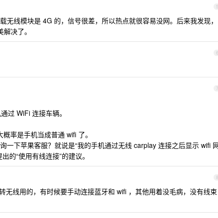
载无线模块是 4G 的，信号很差，所以热点就很容易没网。后来我发现，
完美解决了。
通过 WiFi 连接车辆。
 ，大概率是手机当成普通 wifi 了。
苹果客服？就说是“我的手机通过无线 carplay 连接之后显示 wifi 
出的“使用有线连接”的建议。
设备转无线用的，有时候要手动连接蓝牙和 wifi ，其他用着没毛病，没有线束