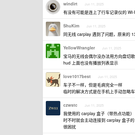
windirt
Jun 11, 2025
有没有可能是连上了行车记录仪的 Wi-F
ShuKim
Jun 11, 2025
同无线 carplay 遇到了问题，原来的 
YellowWrangler
Jun 11, 2025
宝马的无线会偶尔没办法用方向盘切歌
hud 上面也没有播放列表显示
love1017best
Jun 11, 2025
车子不一样，但是毛病完全一样
临时的解决方式是在手机上手动忽略车机 
czwstc
Jun 11, 2025
我使用的 carplay 盒子（带热点功能）
时不时就会主动连接到 carplay 盒子的 w
很困扰