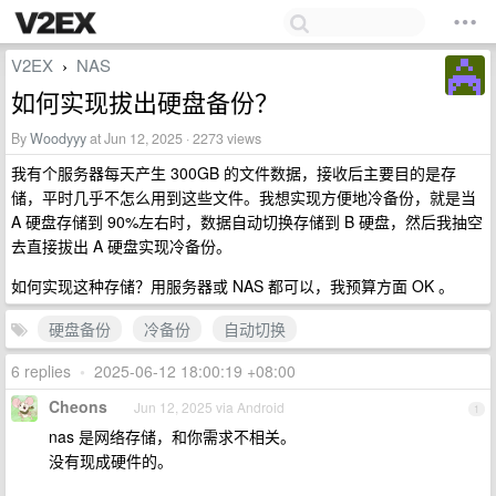
V2EX
NAS
›
如何实现拔出硬盘备份？
By
Woodyyy
at Jun 12, 2025 · 2273 views
我有个服务器每天产生 300GB 的文件数据，接收后主要目的是存
储，平时几乎不怎么用到这些文件。我想实现方便地冷备份，就是当
A 硬盘存储到 90%左右时，数据自动切换存储到 B 硬盘，然后我抽空
去直接拔出 A 硬盘实现冷备份。
如何实现这种存储？用服务器或 NAS 都可以，我预算方面 OK 。
硬盘备份
冷备份
自动切换
6 replies
•
2025-06-12 18:00:19 +08:00
Cheons
Jun 12, 2025 via Android
1
nas 是网络存储，和你需求不相关。
没有现成硬件的。