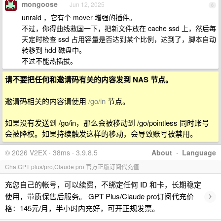
mongoose
Jun 12, 2025
6
unraid ，它有个 mover 增强的插件。
不过，你得曲线救国一下，把新文件放在 cache ssd 上，然后每
天定时检查 ssd 占用容量是否达到某个比例，达到了，脚本自动
转移到 hdd 磁盘中。
不过不能热插拔。
请不要把任何和邀请码有关的内容发到 NAS 节点。
邀请码相关的内容请使用
/go/in
节点。
如果没有发送到 /go/in，那么会被移动到 /go/pointless 同时账号
会被降权。如果持续触发这样的移动，会导致账号被禁用。
© 2026 V2EX · 38ms · 3.9.8.5
About
·
Language
ChatGPT plus/pro,Claude pro 官方正版订阅代充值
充您自己的帐号，可以续费，不绑定任何 ID 和卡，长期稳定
›
使用，带质保售后服务。 GPT Plus/Claude pro订阅代充价
格：145元/月，半小时内充好，可开正规发票。