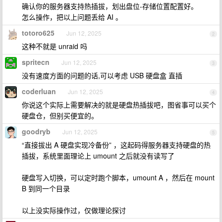
确认你的服务器支持热插拔，划出盘位-存储位置配置好。
怎么操作，把以上问题丢给 AI 。
totoro625
Jun 12, 2025
2
这种不就是 unraid 吗
spritecn
Jun 12, 2025
3
没有速度方面的问题的话,可以考虑 USB 硬盘盒 直插
coderluan
Jun 12, 2025
4
你说这个实际上需要解决的就是硬盘热插拔吧，图省事可以买个
硬盘仓，但别买便宜的。
goodryb
Jun 12, 2025
5
“直接拔出 A 硬盘实现冷备份” ，这起码得服务器支持硬盘的热
插拔，系统里面理论上 umount 之后就没有读写了
硬盘写入切换，可以定时跑个脚本，umount A ，然后在 mount
B 到同一个目录
以上没实际操作过，仅做理论探讨