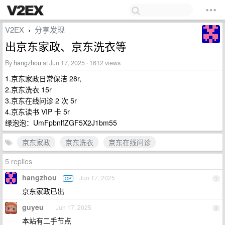
V2EX
分享发现
›
出京东家政、京东洗衣等
By
hangzhou
at Jun 17, 2025 · 1612 views
1.京东家政日常保洁 28r,
2.京东洗衣 15r
3.京东在线问诊 2 次 5r
4.京东读书 VIP 卡 5r
绿泡泡：UmFpbnlfZGF5X2J1bm55
京东家政
京东洗衣
京东在线问诊
5 replies
hangzhou
Jun 17, 2025
OP
1
京东家政已出
guyeu
Jun 17, 2025
2
本站有二手节点