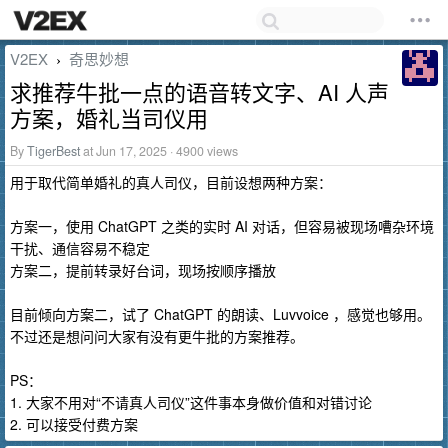
V2EX
奇思妙想
›
求推荐牛批一点的语音转文字、AI 人声
方案，婚礼当司仪用
By
TigerBest
at Jun 17, 2025 · 4900 views
用于取代简单婚礼的真人司仪，目前设想两种方案：
方案一，使用 ChatGPT 之类的实时 AI 对话，但容易被现场嘈杂环境
干扰、通信容易不稳定
方案二，提前转录好台词，现场按顺序播放
目前倾向方案二，试了 ChatGPT 的朗读、Luvvoice ，感觉也够用。
不过还是想问问大家有没有更牛批的方案推荐。
PS：
1. 大家不用对“不请真人司仪”这件事本身做价值和对错讨论
2. 可以接受付费方案