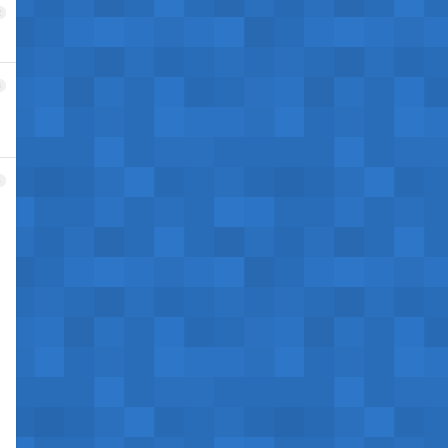
2
3
4