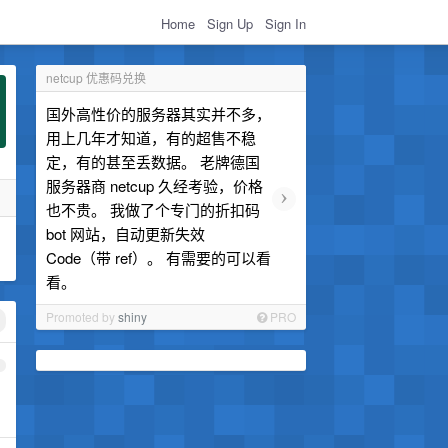
Home
Sign Up
Sign In
netcup 优惠码兑换
国外高性价的服务器其实并不多，
用上几年才知道，有的超售不稳
定，有的甚至丢数据。 老牌德国
服务器商 netcup 久经考验，价格
›
也不贵。 我做了个专门的折扣码
bot 网站，自动更新失效
Code（带 ref）。 有需要的可以看
看。
Promoted by
shiny
PRO
1