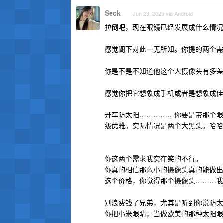
Seck
Jun 29, 2025 via Android
拉倒吧，现在眼镜已经发展成什么情况
感觉阁下对此一无所知。你提的两个需
你是不是不知道他这个人摄像头有多差
感觉你把它想象成手机或者是想象成佳
开车防太阳……………你要是带那个眼
级优雅。实际情况是两个大黑头。哈哈
你这两个需求我实在笑的不行。
你真的相信那么小的摄像头真的能做出
这个价格，你觉得那个摄像头………我
别浪费钱了兄弟，尤其是听到你说防太
你把小米眼睛，当做欧美的那种太阳眼