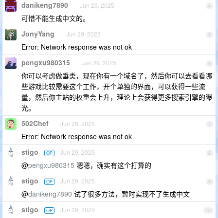
danikeng7890
Jun 29, 2025
4
可惜不能生成中文的。
JonyYang
Jun 29, 2025
5
Error: Network response was not ok
pengxu980315
Jun 29, 2025
6
你可以考虑做垂类，现在你有一个域名了，然后你可以去看看哪
些游戏比较需要这个工作，开个单独的界面，可以获得一些流
量，然后你主站的权重会上升，理论上会获得更多搜索引擎的曝
光。
502Chef
Jun 29, 2025
7
Error: Network response was not ok
stigo
Jun 29, 2025
OP
8
@
pengxu980315
嗯嗯，确实有这个打算的
stigo
Jun 29, 2025
OP
9
@
danikeng7890
试了很多方法，暂时实现不了生成中文
stigo
Jun 29, 2025
OP
10