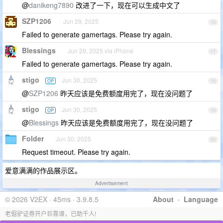
@
danikeng7890
改进了一下，现在可以生成中文了
SZP1206
Jun 29, 2025
16
Failed to generate gamertags. Please try again.
Blessings
Jun 29, 2025 via iPhone
17
Failed to generate gamertags. Please try again.
stigo
Jun 30, 2025
OP
18
@
SZP1206
昨天应该是免费额度用完了，现在没问题了
stigo
Jun 30, 2025
OP
19
@
Blessings
昨天应该是免费额度用完了，现在没问题了
Folder
Jun 30, 2025
20
Request timeout. Please try again.
爱意满满的作品展示区。
Advertisement
© 2026 V2EX · 45ms · 3.9.8.5
About
·
Language
老倔驴证券开户巨靠谱，已助千人!