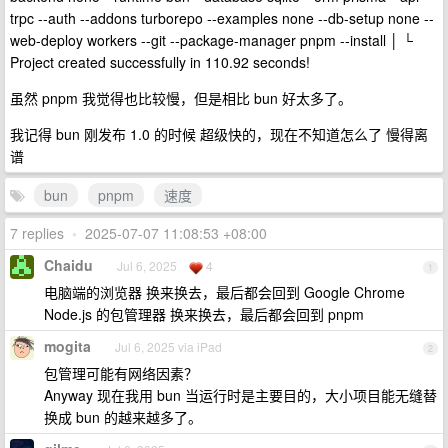
trpc --auth --addons turborepo --examples none --db-setup none --
web-deploy workers --git --package-manager pnpm --install │ └
Project created successfully in 110.92 seconds!
虽然 pnpm 我觉得也比较慢，但是相比 bun 好太多了。
我记得 bun 刚发布 1.0 的时候 超级快的，现在不知道怎么了 慢得离
谱
bun
pnpm
速度
7 replies
•
2025-07-07 11:08:53 +08:00
Chaidu
Jul 6, 2025
4
1
电脑端的浏览器 换来换去，最后都会回到 Google Chrome
Node.js 的包管理器 换来换去，最后都会回到 pnpm
mogita
Jul 6, 2025 via iPad
2
包管理可能有网络因素？
Anyway 现在我用 bun 当运行时是主要目的，大小项目能无缝替
换成 bun 的越来越多了。