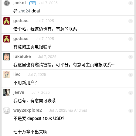
jackol
Jul 7, 2025
OP
2
@
lzhd24
deal
gcdsss
Jul 7, 2025
3
借个帖，我这边也有，有意的联系
gcdsss
Jul 7, 2025
4
有意的主页电报联系
lukeluke
Jul 7, 2025
5
我这里也有邀请链接，可平分，有意可主页电报联系～
livc
Jul 7, 2025
6
不用新用户？
jeeve
Jul 7, 2025
7
我也有，有意向可联系
way2explore2
Jul 7, 2025 via Android
8
不是要 deposit 100k USD?
七十万拿不出来啊