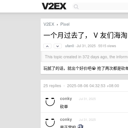
V2EX
Pixel
›
一个月过去了， V 友们海淘的
ufan0
·
Jul 31, 2025
· 5515 views
This topic created in 372 days ago, the info
玩腻了的话，就出个好价吧😭 抢了两次都是砍单
25 replies
•
2025-08-06 04:32:53 +08:00
conky
Jul 31, 2025
砍单
conky
Jul 31, 2025
是正常的