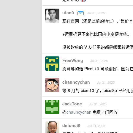
ufan0
Jul 31, 2025
OP
现在官网（还是此前的地址），售价￥ 
+运费折算下来也比国内电商便宜些。
没被砍单的 V 友们用的都是哪家转运
FreeWong
Jul 31, 2025
愿意等的话 Pixel 10 可能更好，
chauncychan
Jul 31, 2025
等 8 月的 pixel10 了，pixel8p 已经
JackTone
Jul 31, 2025
@
chauncychan
免费上门回收
defunct9
Jul 31, 2025