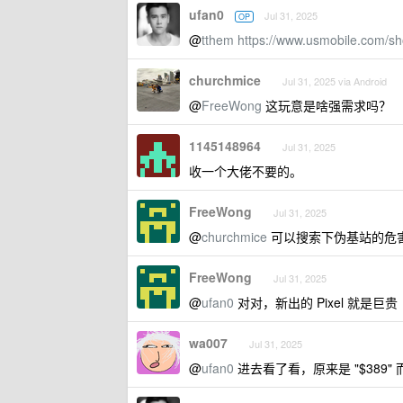
ufan0
Jul 31, 2025
OP
@
tthem
https://www.usmobile.com/s
churchmice
Jul 31, 2025 via Android
@
FreeWong
这玩意是啥强需求吗？
1145148964
Jul 31, 2025
收一个大佬不要的。
FreeWong
Jul 31, 2025
@
churchmice
可以搜索下伪基站的危
FreeWong
Jul 31, 2025
@
ufan0
对对，新出的 Pixel 就是巨贵
wa007
Jul 31, 2025
@
ufan0
进去看了看，原来是 "$389" 而