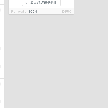
👉 联系获取最低折扣
3
Promoted by
SCDN
PRO
4
5
6
7