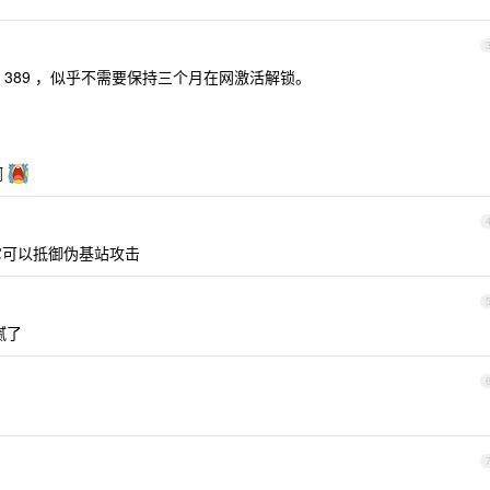
389 ，似乎不需要保持三个月在网激活解锁。
啊
因为它可以抵御伪基站攻击
用腻了