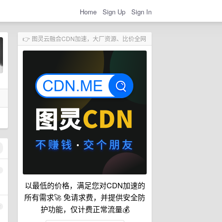
Home
Sign Up
Sign In
👉 图灵云融合CDN加速，大厂资源、比价全网
1
以最低的价格，满足您对CDN加速的
所有需求🚀 免请求费，并提供安全防
2
护功能，仅计费正常流量💰