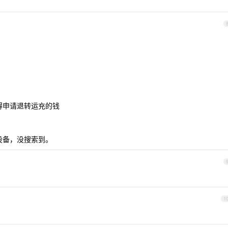
得申请退转运充的钱
什么设备，没搜索到。
1