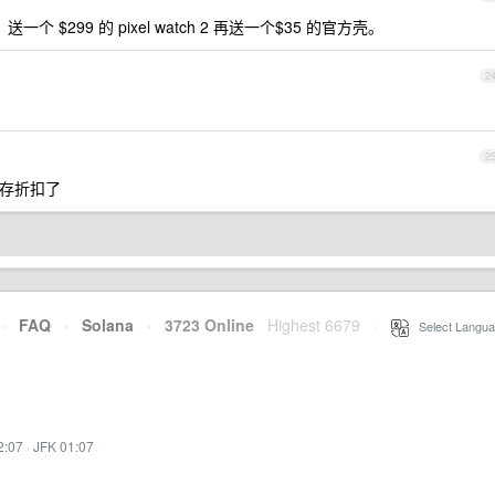
599 ，送一个 $299 的 pixel watch 2 再送一个$35 的官方壳。
2
2
清库存折扣了
·
FAQ
·
Solana
·
3723 Online
Highest 6679
·
Select Langua
2:07
·
JFK 01:07