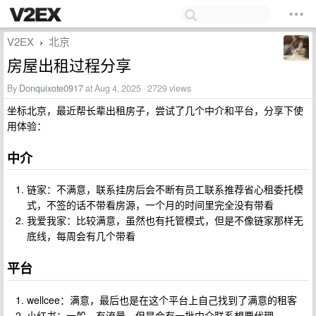
V2EX
北京
›
房屋出租过程分享
By
Donquixote0917
at Aug 4, 2025 · 2729 views
坐标北京，最近帮长辈出租房子，尝试了几个中介和平台，分享下使
用体验：
中介
链家：不满意，联系挂房后会不断有员工联系推荐省心租委托模
式，不签的话不带看房源，一个月的时间里完全没有带看
我爱我家：比较满意，虽然也有托管模式，但是不像链家那样无
底线，每周会有几个带看
平台
wellcee：满意，最后也是在这个平台上自己找到了满意的租客
小红书：一般，有流量，但是会有一批中介联系想要代理