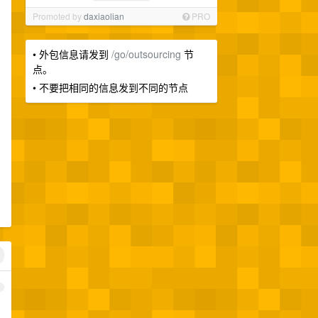
Promoted by
daxiaolian
PRO
• 外包信息请发到
/go/outsourcing
节
点。
• 不要把相同的信息发到不同的节点
1