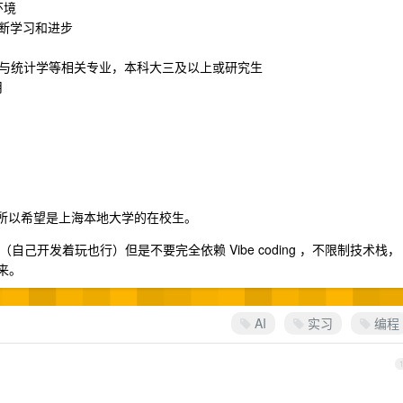
环境
不断学习和进步
/ 数学与统计学等相关专业，本科大三及以上或研究生
月
打卡所以希望是上海本地大学的在校生。
验（自己开发着玩也行）但是不要完全依赖 Vibe coding ，不限制技术栈，
来。
AI
实习
编程