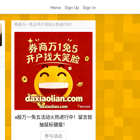
Home
Sign Up
Sign In
券商万一免五开户活动火热进行中！
a股万一免五活动火热进行中！留言就
抽鼠标键盘！
参与活动