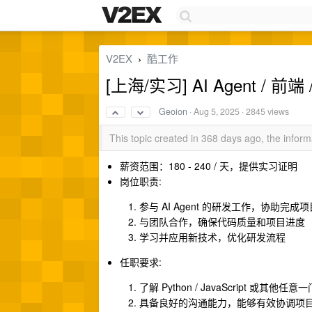
V2EX
酷工作
›
[上海/实习] AI Agent / 前
Geoion
·
Aug 5, 2025
· 2845 views
This topic created in 368 days ago, the info
薪资范围：180 - 240 / 天，提供实习证明
岗位职责:
参与 AI Agent 的研发工作，协助完成
与团队合作，确保代码质量和项目进度
学习并应用新技术，优化研发流程
任职要求:
了解 Python / JavaScript 或其他任
具备良好的沟通能力，能够有效协调项