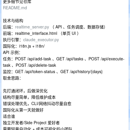
更多细节见仓库
README.md
技术与结构
后端：
realtime_server.py
（ API 、任务调度、数据存储）
前端：realtime_interface.html （单页 UI ）
执行引擎：
claude_executor.py
国际化：i18n.js + i18n/
API 示例：
任务：POST /api/add-task 、GET /api/tasks 、POST /api/execute-
task 、POST /api/delete-task
监控：GET /api/token-status 、GET /api/history/{days}
取舍思路：
先打通闭环，后做深优化
结构尽量简单，降低维护成本
错误处理优先，CLI/网络抖动尽量自愈
国际化从第一天就做好
适合谁
独立开发者/Side Project 爱好者
需要轻量自动化 + 成本可视化的小团队