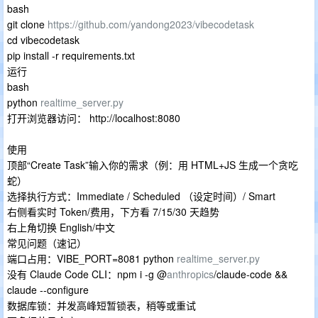
bash
git clone
https://github.com/yandong2023/vibecodetask
cd vibecodetask
pip install -r requirements.txt
运行
bash
python
realtime_server.py
打开浏览器访问： http://localhost:8080
使用
顶部“Create Task”输入你的需求（例：用 HTML+JS 生成一个贪吃
蛇）
选择执行方式：Immediate / Scheduled （设定时间）/ Smart
右侧看实时 Token/费用，下方看 7/15/30 天趋势
右上角切换 English/中文
常见问题（速记）
端口占用：VIBE_PORT=8081 python
realtime_server.py
没有 Claude Code CLI：npm i -g @
anthropics
/claude-code &&
claude --configure
数据库锁：并发高峰短暂锁表，稍等或重试