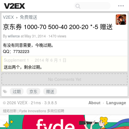
V2EX
免费赠送
›
京东券 1000-70 500-40 200-20 *-5 赠送
By
willerce
at May 31, 2014 · 1470 views
有没有同意需要，今晚过期。
QQ：7732223
Supplement 1 · 2014 年 6 月 1 日
送出两个，剩余过期。
No Comments Yet
过期
京东
赠送
© 2026 V2EX · 21ms · 3.9.8.5
About
·
Language
燧炻创新 | Fyde Innovations 多岗位招聘