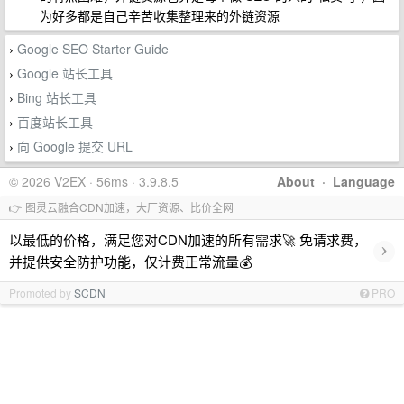
为好多都是自己辛苦收集整理来的外链资源
Google SEO Starter Guide
›
Google 站长工具
›
Bing 站长工具
›
百度站长工具
›
向 Google 提交 URL
›
© 2026 V2EX · 56ms · 3.9.8.5
About
·
Language
👉 图灵云融合CDN加速，大厂资源、比价全网
以最低的价格，满足您对CDN加速的所有需求🚀 免请求费，
›
并提供安全防护功能，仅计费正常流量💰
Promoted by
SCDN
PRO