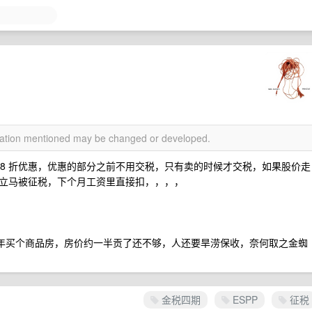
rmation mentioned may be changed or developed.
的 8 折优惠，优惠的部分之前不用交税，只有卖的时候才交税，如果股价走
立马被征税，下个月工资里直接扣，，，，
 年买个商品房，房价约一半贡了还不够，人还要旱涝保收，奈何取之金蜘
金税四期
ESPP
征税