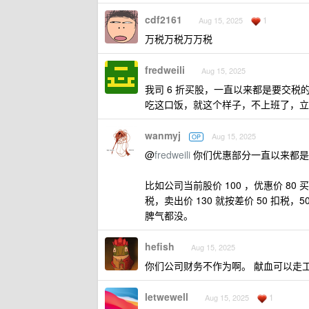
cdf2161
1
Aug 15, 2025
万税万税万万税
fredweili
Aug 15, 2025
我司 6 折买股，一直以来都是要交税的
吃这口饭，就这个样子，不上班了，立
wanmyj
Aug 15, 2025
OP
@
fredweili
你们优惠部分一直以来都是
比如公司当前股价 100 ，优惠价 80
税，卖出价 130 就按差价 50 扣税，5
脾气都没。
hefish
Aug 15, 2025
你们公司财务不作为啊。 献血可以走
letwewell
1
Aug 15, 2025