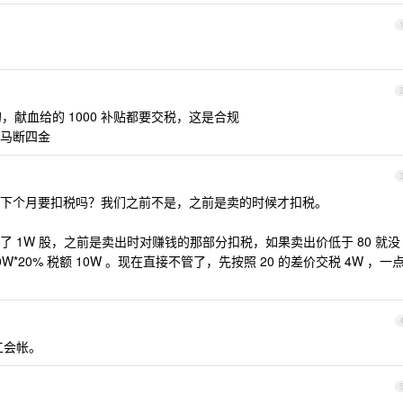
，献血给的 1000 补贴都要交税，这是合规
马断四金
下个月要扣税吗？我们之前不是，之前是卖的时候才扣税。
 买了 1W 股，之前是卖出时对赚钱的那部分扣税，如果卖出价低于 80 就没
0W*20% 税额 10W 。现在直接不管了，先按照 20 的差价交税 4W ，一
工会帐。