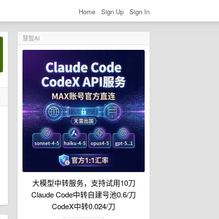
Home
Sign Up
Sign In
慧智AI
大模型中转服务，支持试用10刀
Claude Code中转自建号池0.6/刀
CodeX中转0.024/刀