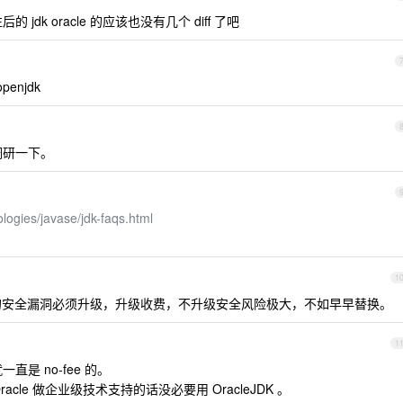
后的 jdk oracle 的应该也没有几个 diff 了吧
enjdk
调研一下。
logies/javase/jdk-faqs.html
1
大的安全漏洞必须升级，升级收费，不升级安全风险极大，不如早早替换。
1
直是 no-fee 的。
le 做企业级技术支持的话没必要用 OracleJDK 。