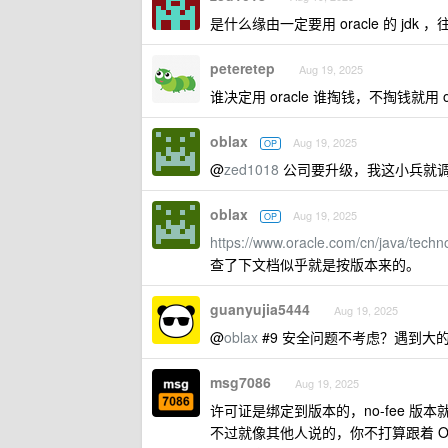
是什么缘由一定要用 oracle 的 jdk ，往
peteretep
Aug 19, 2025
谁决定用 oracle 谁掏钱，不掏钱就用 op
oblax
Aug 19, 2025
OP
@
zed1018
公司要升级，我这小兵就
oblax
Aug 19, 2025
OP
https://www.oracle.com/cn/java/techno
查了下文档似乎就是按版本来的。
guanyujia5444
Aug 19, 2025
@
oblax
#9 安全问题不考虑？遇到
msg7086
Aug 19, 2025
许可证是绑定到版本的，no-fee 版本就一
不过就像其他人说的，你不打算跟着 Orac