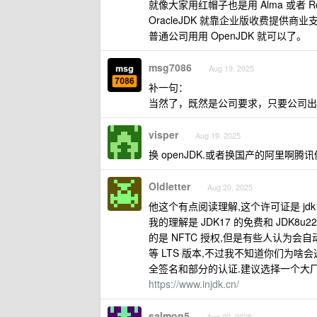
就像大家用红帽子也是用 Alma 或者 Roc
OracleJDK 就靠企业版收费提供商
普通公司用用 OpenJDK 就可以了。
msg7086
Aug 19, 2025
补一句：
当然了，既然是公司要求，只要公司出
visper
Aug 19, 2025
换 openJDK.或者换国产的阿里啊腾讯修
Oldletter
Aug 20, 2025
他这个有点阅读理解,这个许可证是 jdk
我的理解是 JDK17 的免费和 JDK8u
的是 NFTC 授权,但是有些人认为会自动
等 LTS 版本,不过我不知道你们为啥会选择 O
全签名和部分的认证.建议选择一个大厂的 op
https://www.injdk.cn/
salmon5
Aug 20, 2025