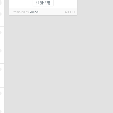
注册试用
Promoted by
xuecci
PRO
1
2
3
4
三
5
6