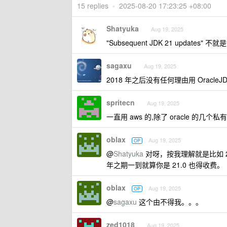
15 replies
•
2025-08-20 17:23:25 +08:00
Shatyuka
Aug 19, 2025
"Subsequent JDK 21 updates
sagaxu
Aug 19, 2025
2018 年之后没有任何理由用 OracleJD
spritecn
Aug 19, 2025
一直用 aws 的,除了 oracle 的
oblax
Aug 19, 2025
OP
@
Shatyuka
对呀，按我理解就是比如 21
年之期一到就算你是 21.0 也得收费。
oblax
Aug 19, 2025
OP
@
sagaxu
这个由不得我。。。
zed1018
Aug 19, 2025