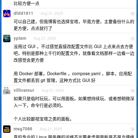
比较方便一点
dfdd1811
Aug 21, 2025
6
可以自己建，但我博客也选择宝塔，毕竟方便，主要备份什么的
更方便，点点就行了
yplam
Aug 21, 2025
7
没用过 GUI ，不过感觉直接改配置文件比 GUI 上点来点去方便
吧，特别是那种上千行的配置文件，就像看文档那样一边看一边
改感觉会更方便
用 Docker 部署，Dockerfile ，compose.yaml ，脚本，应用配
置文件都丢到 git 管理，这种方式比 GUI 好
villivateur
Aug 21, 2025
8
如果只是临时玩玩，可以用面板。如果想持续玩、或者想稍微深
入一下，命令行是必须的。
个人比较鄙视宝塔之类的面板。
msg7086
Aug 21, 2025
9
真的专业的 Linux 服务器的运维不光要考虑用面板是不是方便维