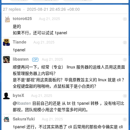
27 replies
•
2025-08-21 20:45:26 +08:00
totoro625
Aug 21, 2025
1
是的
如果不行，还可以试试 1panel
Tiande
Aug 21, 2025
2
1panel
libasten
Aug 21, 2025
OP
3
顺便再问一下，经常（专业） linux 服务器的运维人员用这类面
板管理服务器上内容吗？
是不是“鄙视”用这类面板的？毕竟原教旨主义的 linux 就是 cli ？
全程键盘敲的啪啪响，点鼠标属于是小白类的？
byteX
Aug 21, 2025
4
@
libasten
目前自己的还是 从 bt 往 1panel 转移 ，没有啥可比
鄙视，团队规模小用这个能节蛮多时间的。
SakuraYuki
Aug 21, 2025
5
1panel 还行，不过其实熟悉了 cli 后常用的那些命令确实是 cli