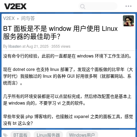
V2EX
问与答
›
BT 面板是不是 window 用户使用 Linux
服务器的最佳助手？
By
libasten
at Aug 21, 2025 · 3555 views
没有命令行的经验，此前的一直都是在 windows 环境下工作生活的。
现在 dotnet core 也支持 linux 部署了，发现这个面板做的比早年（大
学时代）我接触过的 linux 的各种 GUI 好用很多啊（就部署网站、系
统而言）。
几乎所有的环境安装都是可以点鼠标完成，然后修改配置也是基本上
是 windows 向的，不要学习 vi 之类的软件。
早些年安装 php 博客啥的，也接触过 xxpanel 之类的面板工具，感觉
没有 bt 这么全？
BT面板
Linux服务器
Windows用户