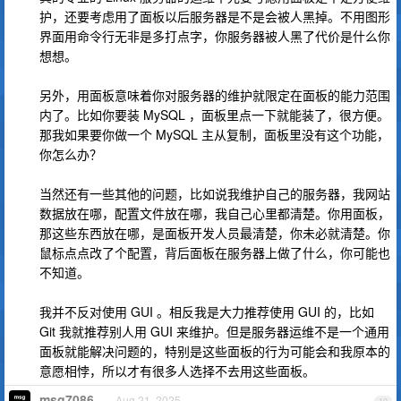
护，还要考虑用了面板以后服务器是不是会被人黑掉。不用图形
界面用命令行无非是多打点字，你服务器被人黑了代价是什么你
想想。
另外，用面板意味着你对服务器的维护就限定在面板的能力范围
内了。比如你要装 MySQL ，面板里点一下就能装了，很方便。
那我如果要你做一个 MySQL 主从复制，面板里没有这个功能，
你怎么办？
当然还有一些其他的问题，比如说我维护自己的服务器，我网站
数据放在哪，配置文件放在哪，我自己心里都清楚。你用面板，
那这些东西放在哪，是面板开发人员最清楚，你未必就清楚。你
鼠标点点改了个配置，背后面板在服务器上做了什么，你可能也
不知道。
我并不反对使用 GUI 。相反我是大力推荐使用 GUI 的，比如
Git 我就推荐别人用 GUI 来维护。但是服务器运维不是一个通用
面板就能解决问题的，特别是这些面板的行为可能会和我原本的
意愿相悖，所以才有很多人选择不去用这些面板。
msg7086
Aug 21, 2025