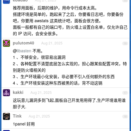
15
推荐用面板，后期的维护，用命令行成本太高。
搭建环境是简单的，跑起来了之后，你要看日志吧，你要备份
吧，你要用 awstats 这类统计吧，面板会很方便。
面板一般都有自己的端口号，防火墙上设置白名单，仅允许自己
的 IP 访问，会安全很多。
pulutom40
Aug 21, 2025
16
@
libasten
不用。
1 、不够安全，很容易出漏洞
2 、各种配置不清楚底层怎么实现的，担心跟某些配置冲突，特
别是防火墙相关的
3 、生产环境最小化安装，非必要不引入任何额外的东西
4 、生产环境安装这种东西被黑的话，背不动这锅
kakki
Aug 21, 2025
17
这玩意儿漏洞多到飞起,面板自己开发用用得了,生产环境谁用谁
胆子大.
Tink
Aug 21, 2025
18
1panel 好用