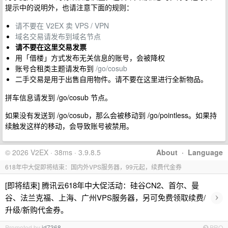
提示中的说明外，也请注意下面的规则：
请不要在 V2EX 卖 VPS / VPN
域名交易请发布到域名节点
请不要在这里交易发票
用「借楼」方式发布无关信息的账号，会被降权
账号合租类主题请发布到
/go/cosub
二手交易是用于出售自用物件。请不要在这里进行全新物品。
拼车信息请发到 /go/cosub 节点。
如果没有发送到 /go/cosub，那么会被移动到 /go/pointless。如果持
续触发这样的移动，会导致账号被禁用。
© 2026 V2EX · 38ms · 3.9.8.5
About
·
Language
618年中大促即将结束：国内外VPS服务器，99元起，续费代金券
[即将结束] 腾讯云618年中大促活动：硅谷CN2、首尔、曼
›
谷、法兰克福、上海、广州VPS服务器，另可免费领取续费/
升级/新购代金券。
Promoted by
id7368
PRO