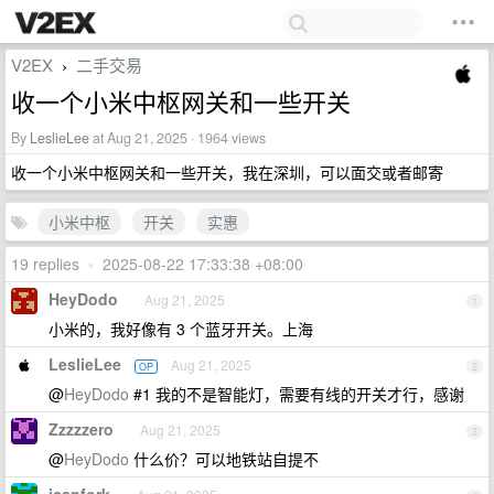
V2EX
二手交易
›
收一个小米中枢网关和一些开关
By
LeslieLee
at Aug 21, 2025 · 1964 views
收一个小米中枢网关和一些开关，我在深圳，可以面交或者邮寄
小米中枢
开关
实惠
19 replies
•
2025-08-22 17:33:38 +08:00
HeyDodo
Aug 21, 2025
1
小米的，我好像有 3 个蓝牙开关。上海
LeslieLee
Aug 21, 2025
OP
2
@
HeyDodo
#1 我的不是智能灯，需要有线的开关才行，感谢
Zzzzzero
Aug 21, 2025
3
@
HeyDodo
什么价？可以地铁站自提不