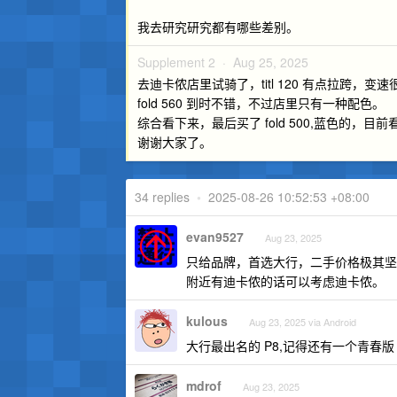
我去研究研究都有哪些差别。
Supplement 2 ·
Aug 25, 2025
去迪卡侬店里试骑了，titl 120 有点拉跨，变
fold 560 到时不错，不过店里只有一种配色。
综合看下来，最后买了 fold 500,蓝色的，目
谢谢大家了。
34 replies
•
2025-08-26 10:52:53 +08:00
evan9527
Aug 23, 2025
只给品牌，首选大行，二手价格极其坚
附近有迪卡侬的话可以考虑迪卡侬。
kulous
Aug 23, 2025 via Android
大行最出名的 P8,记得还有一个青春版
mdrof
Aug 23, 2025