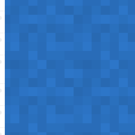
4
5
6
7
8
9