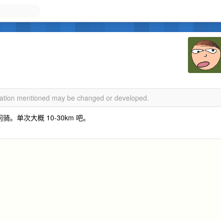
rmation mentioned may be changed or developed.
。单次大概 10-30km 吧。