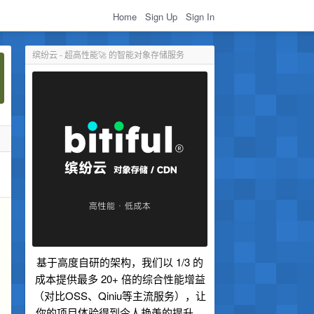
Home
Sign Up
Sign In
缤纷云 - 超高性能🚀 的智能对象存储服务
基于高度自研的架构，我们以 1/3 的
成本提供最多 20+ 倍的综合性能增益
（对比OSS、Qiniu等主流服务），让
你的项目体验得到令人艳羡的提升。