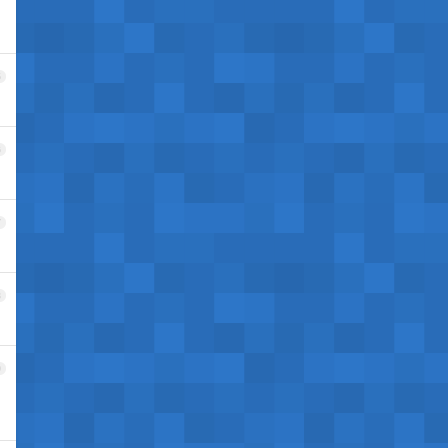
5
6
7
8
9