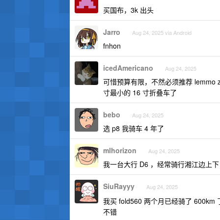
买国布，3k 出头
Jarro
Aug 24, 2025 via Android
fnhon
icedAmericano
Aug 24, 2025
可惜预算有限，不然必须推荐 lemmo
寸最小的 16 寸折叠车了
bebo
Aug 24, 2025
选 p8 我骑车 4 年了
mlhorizon
Aug 24, 2025
我一台大行 D6 ，经常骑行湘江边上下
SiuRayyy
Aug 24, 2025
我买 fold560 两个月已经骑了 600km
不错