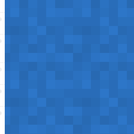
5
6
7
8
9