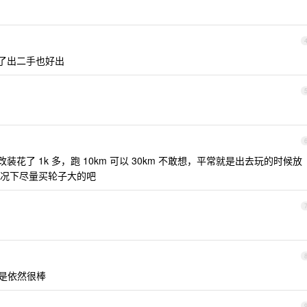
骑了出二手也好出
装花了 1k 多，跑 10km 可以 30km 不敢想，平常就是出去玩的时候放
况下尽量买轮子大的吧
但是依然很棒