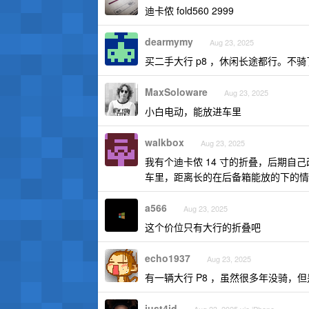
迪卡侬 fold560 2999
dearmymy
Aug 23, 2025
买二手大行 p8 ，休闲长途都行。不
MaxSoloware
Aug 23, 2025
小白电动，能放进车里
walkbox
Aug 23, 2025
我有个迪卡侬 14 寸的折叠，后期自己改
车里，距离长的在后备箱能放的下的情
a566
Aug 23, 2025
这个价位只有大行的折叠吧
echo1937
Aug 23, 2025
有一辆大行 P8 ，虽然很多年没骑，
just4id