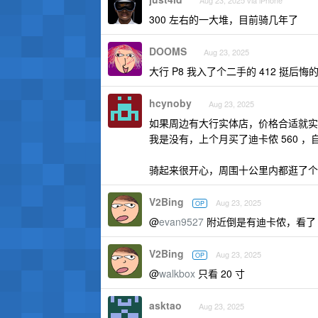
Aug 23, 2025 via iPhone
300 左右的一大堆，目前骑几年了
DOOMS
Aug 23, 2025
大行 P8 我入了个二手的 412 挺后
hcynoby
Aug 23, 2025
如果周边有大行实体店，价格合适就实
我是没有，上个月买了迪卡侬 560 
骑起来很开心，周围十公里内都逛了个
V2Bing
Aug 23, 2025
OP
@
evan9527
附近倒是有迪卡侬，看了 tit
V2Bing
Aug 23, 2025
OP
@
walkbox
只看 20 寸
asktao
Aug 23, 2025