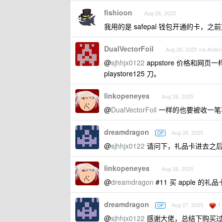
fishioon
Aug 26, 2025
我用的是 safepal 钱包开通的卡
DualVectorFoil
Aug 26, 2025 via Andro
@
sjhhjx0122
appstore 价格和网页一样
playstore125 刀。
linkopeneyes
Aug 26, 2025
@
DualVectorFoil
一样的也要被收一笔苹果
dreamdragon
Aug 26, 2025
OP
@
sjhhjx0122
请问下，礼品卡进去之后
linkopeneyes
Aug 26, 2025
@
dreamdragon
#11 买 apple 的
dreamdragon
1
Aug 27, 2025
OP
@
sjhhjx0122
感谢大佬，总结下购买