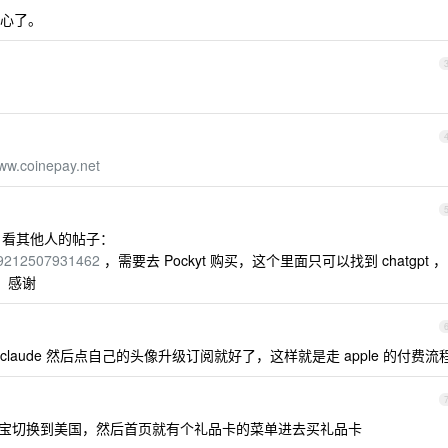
心了。
ww.coinepay.net
，看其他人的帖子：
639212507931462
，需要去 Pockyt 购买，这个里面只可以找到 chatgpt ，
程，感谢
下载 claude 然后点自己的头像升级订阅就好了，这样就是走 apple 的付费流
付宝切换到美国，然后首页就有个礼品卡的菜单进去买礼品卡