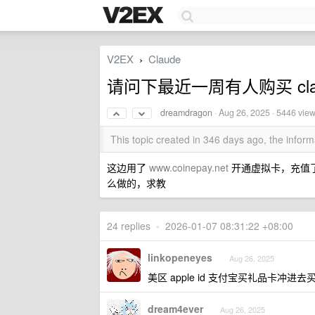
V2EX
Claude
›
请问下最近一周有人购买 cla
dreamdragon
·
Aug 26, 2025
· 5446 vie
This topic created in 346 days ago, the info
这边用了
www.coinepay.net
开通虚拟卡，充值了 u
么做的，求教
24 replies
•
2026-01-07 08:31:22 +08:00
linkopeneyes
Aug 26, 2025
美区 apple id 支付宝买礼品卡冲进去
dream4ever
Aug 26, 2025