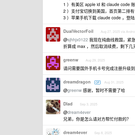
1 ）有美区 apple id 和 claude co
2 ）支付宝切换到美国，首页第二排有个
3 ）苹果手机下载 claude code 
DualVectorFoil
Aug 27, 2025 via Andro
@
sjhhjx0122
我现在纯曲线救国，紧急需要
折算成 max ，然后取消续费，剩下几天 
greenw
Aug 29, 2025
请问需要国外手机卡号完成注册升级到 
dreamdragon
Aug 31, 2025
OP
@
greenw
感谢，暂时不需要了哈
Dlad
Sep 3, 2025
@
dream4ever
兄弟，你是怎么请对方帮忙付款的？
dream4ever
Sep 8, 2025