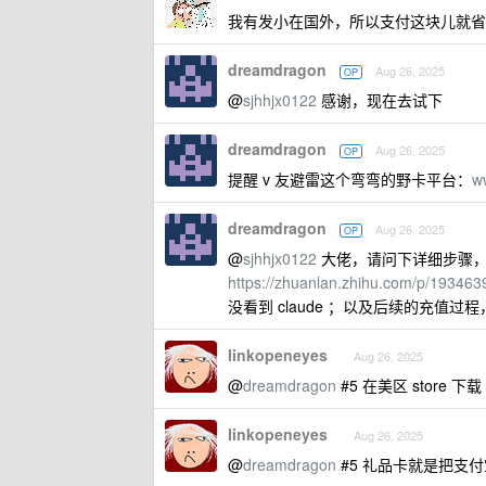
我有发小在国外，所以支付这块儿就省
dreamdragon
Aug 26, 2025
OP
@
sjhhjx0122
感谢，现在去试下
dreamdragon
Aug 26, 2025
OP
提醒 v 友避雷这个弯弯的野卡平台：
w
dreamdragon
Aug 26, 2025
OP
@
sjhhjx0122
大佬，请问下详细步骤
https://zhuanlan.zhihu.com/p/1934
没看到 claude ；以及后续的充值过
linkopeneyes
Aug 26, 2025
@
dreamdragon
#5 在美区 store 
linkopeneyes
Aug 26, 2025
@
dreamdragon
#5 礼品卡就是把支