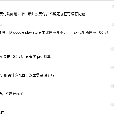
，之前支付没问题，不过最近没支付，不确定现在有没有问题
id
吗，我 google play store 要比网页贵不少，max 低配版网页 100 刀，
1
税 125 刀，只有买 pro 划算
1
，购买什么东西，这里需要梯子吗
1
礼品卡，不需要梯子
1
过程：