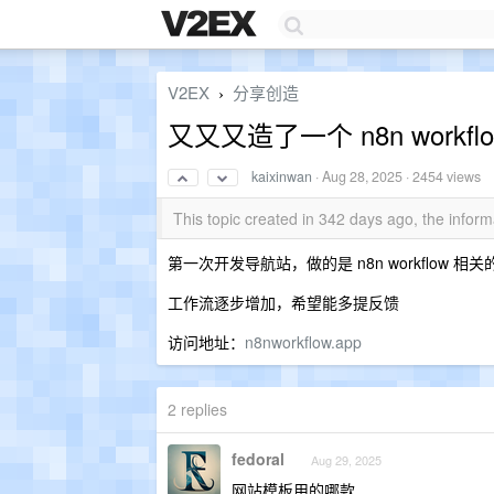
V2EX
分享创造
›
又又又造了一个 n8n workfl
kaixinwan
·
Aug 28, 2025
· 2454 views
This topic created in 342 days ago, the info
第一次开发导航站，做的是 n8n workflow 相
工作流逐步增加，希望能多提反馈
访问地址：
n8nworkflow.app
2 replies
fedoral
Aug 29, 2025
网站模板用的哪款