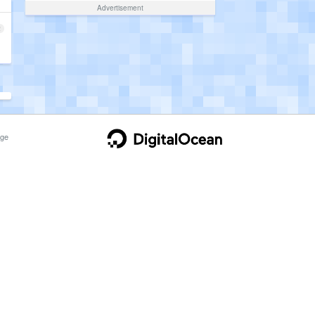
Advertisement
2
ge