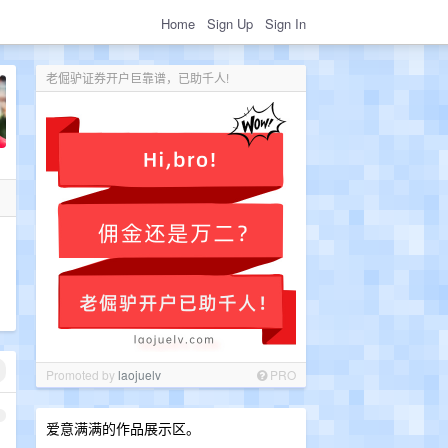
Home
Sign Up
Sign In
老倔驴证券开户巨靠谱，已助千人!
Promoted by
laojuelv
PRO
1
爱意满满的作品展示区。