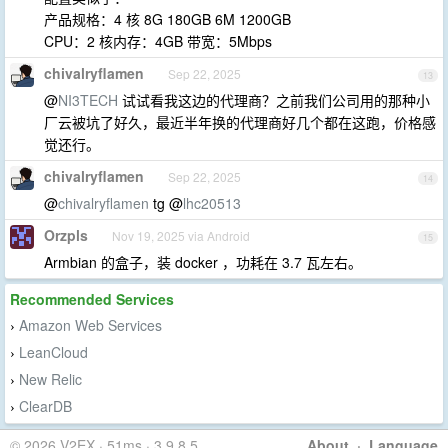
产品规格：4 核 8G 180GB 6M 1200GB
CPU：2 核内存：4GB 带宽：5Mbps
chivalryflamen
Sep 22, 2025
13
@
NI3TECH
试试看我这边的代理商？之前我们公司用的那种小
厂云被坑了好久，最近半年换的代理商好几个都在这跑，价格感
觉还行。
chivalryflamen
Sep 22, 2025
14
@
chivalryflamen
tg @
lhc20513
Orzpls
Nov 19, 2025 via Android
15
Armbian 的盒子，装 docker ，功耗在 3.7 瓦左右。
Recommended Services
Amazon Web Services
›
LeanCloud
›
New Relic
›
ClearDB
›
© 2026 V2EX · 51ms · 3.9.8.5
About
·
Language