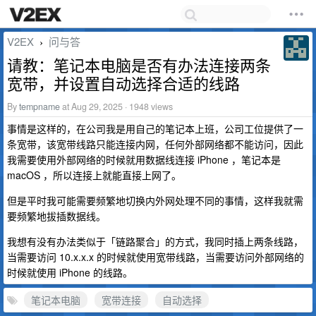
V2EX
问与答
›
请教：笔记本电脑是否有办法连接两条
宽带，并设置自动选择合适的线路
By
tempname
at Aug 29, 2025 · 1948 views
事情是这样的，在公司我是用自己的笔记本上班，公司工位提供了一
条宽带，该宽带线路只能连接内网，任何外部网络都不能访问，因此
我需要使用外部网络的时候就用数据线连接 iPhone ，笔记本是
macOS ，所以连接上就能直接上网了。
但是平时我可能需要频繁地切换内外网处理不同的事情，这样我就需
要频繁地拔插数据线。
我想有没有办法类似于「链路聚合」的方式，我同时插上两条线路，
当需要访问 10.x.x.x 的时候就使用宽带线路，当需要访问外部网络的
时候就使用 iPhone 的线路。
笔记本电脑
宽带连接
自动选择