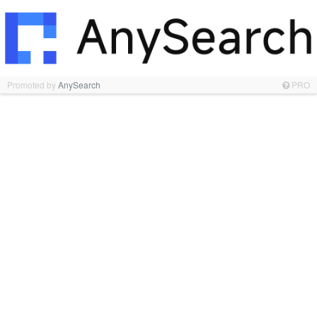
Promoted by
AnySearch
PRO