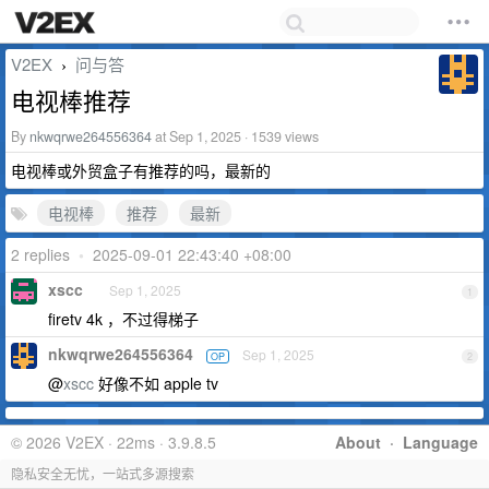
V2EX
问与答
›
电视棒推荐
By
nkwqrwe264556364
at Sep 1, 2025 · 1539 views
电视棒或外贸盒子有推荐的吗，最新的
电视棒
推荐
最新
2 replies
•
2025-09-01 22:43:40 +08:00
xscc
Sep 1, 2025
1
firetv 4k ，不过得梯子
nkwqrwe264556364
Sep 1, 2025
OP
2
@
xscc
好像不如 apple tv
© 2026 V2EX · 22ms · 3.9.8.5
About
·
Language
隐私安全无忧，一站式多源搜索