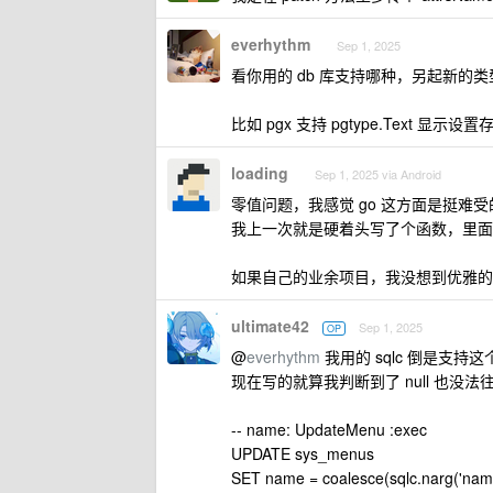
everhythm
Sep 1, 2025
看你用的 db 库支持哪种，另起新的类
比如 pgx 支持 pgtype.Text 显示设置存
loading
Sep 1, 2025 via Android
零值问题，我感觉 go 这方面是挺难受
我上一次就是硬着头写了个函数，里面直
如果自己的业余项目，我没想到优雅的
ultimate42
Sep 1, 2025
OP
@
everhythm
我用的 sqlc 倒是支
现在写的就算我判断到了 null 也没
-- name: UpdateMenu :exec
UPDATE sys_menus
SET name = coalesce(sqlc.narg('nam