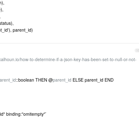
h),
),
,
status),
_id'), parent_id)
1
calhoun.io/how-to-determine-if-a-json-key-has-been-set-to-null-or-not-
arent_id
::boolean THEN @
parent_id
ELSE parent_id END
_id" binding:"omitempty"`