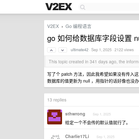
V2EX
Go 编程语言
›
go 如何给数据库字段设置 nul
ultimate42
·
Sep 1, 2025
· 2122 views
This topic created in 341 days ago, the info
写了个 patch 方法，因此我希望如果没有传入
数据库的值更新为 null ，用指针的话好像也没办法
13 replies
sthwrong
Sep 1, 2025
给定一个不会传的默认值就行了。
Charlie17Li
Sep 1, 2025