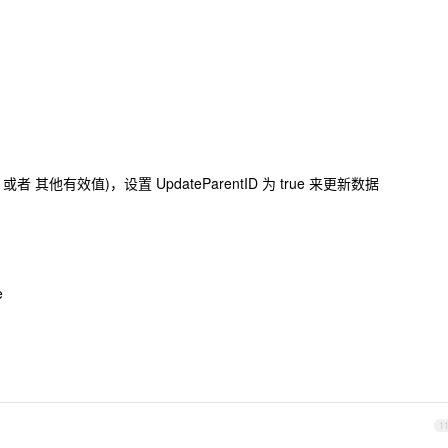
ll 或者 其他有效值)，设置 UpdateParentID 为 true 来更新数据
e
1