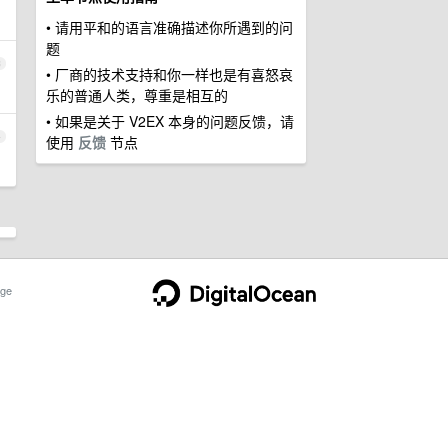
• 请用平和的语言准确描述你所遇到的问
题
3
• 厂商的技术支持和你一样也是有喜怒哀
乐的普通人类，尊重是相互的
• 如果是关于 V2EX 本身的问题反馈，请
4
使用
反馈
节点
ge