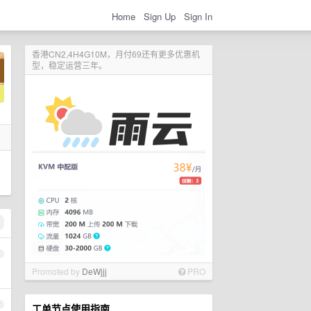
Home
Sign Up
Sign In
香港CN2,4H4G10M，月付69还有更多优惠机
型，稳定运营三年。
1
Promoted by
DeWjjj
PRO
2
工单节点使用指南