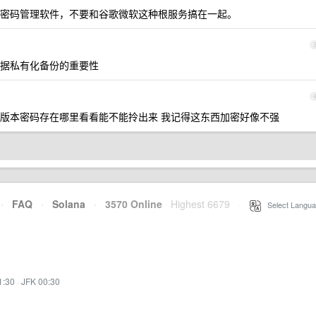
密码管理软件，不要和谷歌微软这种根服务搞在一起。
据私有化备份的重要性
版本密码存在哪里看看能不能拎出来 我记得这东西加密好像不强
·
FAQ
·
Solana
·
3570 Online
Highest 6679
·
Select Langua
1:30
·
JFK 00:30