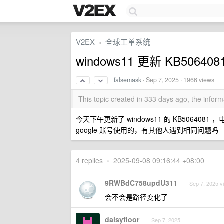
V2EX
全球工单系统
›
windows11 更新 KB5064
falsemask
·
Sep 7, 2025
· 1966 views
This topic created in 333 days ago, the info
今天下午更新了 windows11 的 KB506408
google 账号使用的，有其他人遇到相同问题吗
4 replies
•
2025-09-08 09:16:44 +08:00
9RWBdC758updU311
Sep 7, 2025 v
会不会是路径变化了
daisyfloor
Sep 7, 2025