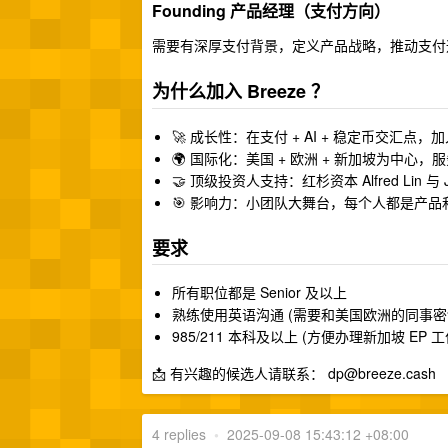
Founding 产品经理（支付方向）
需要有深厚支付背景，定义产品战略，推动支付
为什么加入 Breeze ？
🚀 成长性：在支付 + AI + 稳定币交汇点
🌍 国际化：美国 + 欧洲 + 新加坡为中心
🤝 顶级投资人支持：红杉资本 Alfred Lin 与 Jo
🎯 影响力：小团队大舞台，每个人都是产
要求
所有职位都是 Senior 及以上
熟练使用英语沟通 (需要和美国欧洲的同事密
985/211 本科及以上 (方便办理新加坡 EP 
📩 有兴趣的候选人请联系：
dp@breeze.cash
4 replies
•
2025-09-08 15:43:12 +08:00