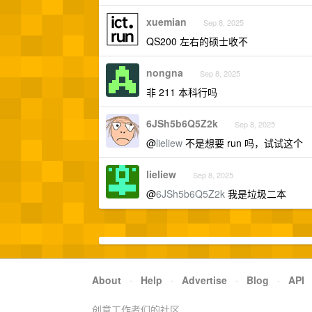
xuemian
Sep 8, 2025
QS200 左右的硕士收不
nongna
Sep 8, 2025
非 211 本科行吗
6JSh5b6Q5Z2k
Sep 8, 2025
@
lieliew
不是想要 run 吗，试试这个
lieliew
Sep 8, 2025
@
6JSh5b6Q5Z2k
我是垃圾二本
About
·
Help
·
Advertise
·
Blog
·
API
创意工作者们的社区