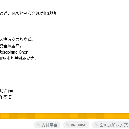
通道、风险控制和合规功能落地。
，加入快速发展的赛道。
，服务全球客户。
sephine Chen 。
品和技术的关键驱动力。
切合作)
工作签证)
支付平台
ai-native
全包式解决方案