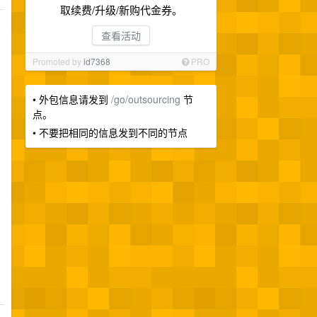
取续费/升级/新购代金券。
查看活动
Promoted by
id7368
PRO
• 外包信息请发到
/go/outsourcing
节
点。
• 不要把相同的信息发到不同的节点