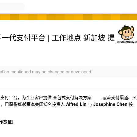
打造下一代支付平台 | 工作地点 新加坡 提
rmation mentioned may be changed or developed.
n-native 的支付平台，为企业客户提供 全包式支付解决方案 —— 覆盖支付渠道、风
年，已获得
红杉资本
美国知名投资人
Alfred Lin
与
Josephine Chen
投
工作签证
）