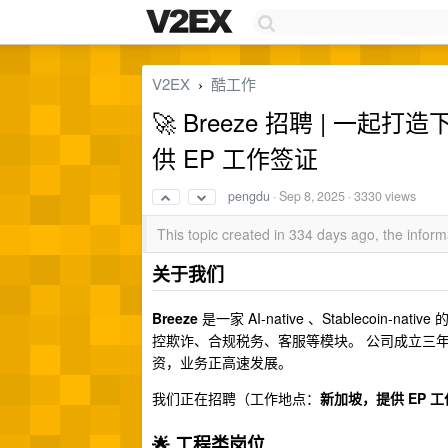
V2EX
酷工作
›
🚀 Breeze 招聘 | 一起
供 EP 工作签证
pengdu
·
Sep 8, 2025
· 3330 views
This topic created in 334 days ago, the info
关于我们
Breeze
是一家 AI-native 、Stablecoi
控欺诈、合规税务、客服等模块。 公司成立三
资，业务正高速发展。
我们正在招聘（工作地点：
新加坡，提供 EP 
🌟 工程类岗位