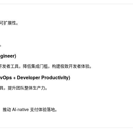
可扩展性。
。
gineer)
API 、文档与开发者工具，降低集成门槛，构建极致开发者体验。
evOps + Developer Productivity)
具，提升团队整体生产力。
推动 AI-native 支付体验落地。