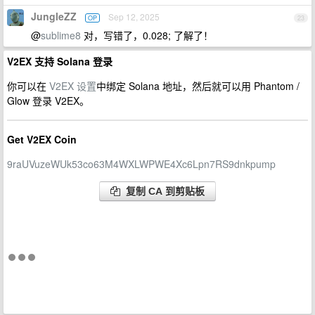
JungleZZ
Sep 12, 2025
OP
23
@
sublime8
对，写错了，0.028; 了解了！
V2EX 支持 Solana 登录
你可以在
V2EX 设置
中绑定 Solana 地址，然后就可以用 Phantom /
Glow 登录 V2EX。
Get V2EX Coin
9raUVuzeWUk53co63M4WXLWPWE4Xc6Lpn7RS9dnkpump
复制 CA 到剪贴板